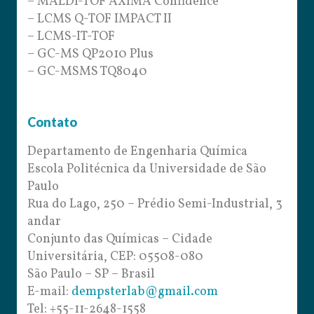
– MALDI-TOF AXIMA Confidence
– LCMS Q-TOF IMPACT II
– LCMS-IT-TOF
– GC-MS QP2010 Plus
– GC-MSMS TQ8040
Contato
Departamento de Engenharia Química
Escola Politécnica da Universidade de São
Paulo
Rua do Lago, 250 – Prédio Semi-Industrial, 3
andar
Conjunto das Químicas – Cidade
Universitária, CEP: 05508-080
São Paulo – SP – Brasil
E-mail:
dempsterlab@gmail.com
Tel: +55-11-2648-1558