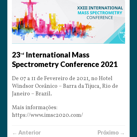
23
International Mass
rd
Spectrometry Conference
2021
De 07 a 11 de Fevereiro de 2021, no Hotel
Windsor Oceânico – Barra da Tijuca, Rio de
Janeiro – Brazil.
Mais informações:
https://www.imsc2020.com/
← Anterior
Próximo →