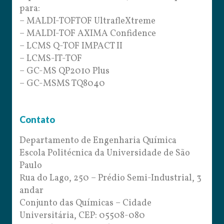
para:
– MALDI-TOFTOF UltrafleXtreme
– MALDI-TOF AXIMA Confidence
– LCMS Q-TOF IMPACT II
– LCMS-IT-TOF
– GC-MS QP2010 Plus
– GC-MSMS TQ8040
Contato
Departamento de Engenharia Química
Escola Politécnica da Universidade de São
Paulo
Rua do Lago, 250 – Prédio Semi-Industrial, 3
andar
Conjunto das Químicas – Cidade
Universitária, CEP: 05508-080