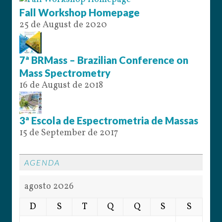
Fall Workshop Homepage
25 de August de 2020
7ª BRMass – Brazilian Conference on
Mass Spectrometry
16 de August de 2018
3ª Escola de Espectrometria de Massas
15 de September de 2017
AGENDA
agosto 2026
D
S
T
Q
Q
S
S