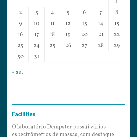
1
2
3
4
5
6
7
8
9
10
11
12
13
14
15
16
17
18
19
20
21
22
23
24
25
26
27
28
29
30
31
« set
Facilities
O laboratório Dempster possui vários
espectrômetros de massas, com destaque