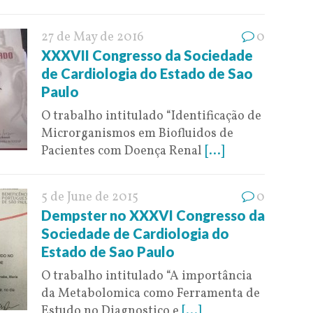
27 de May de 2016
0
XXXVII Congresso da Sociedade
de Cardiologia do Estado de Sao
Paulo
O trabalho intitulado “Identificação de
Microrganismos em Biofluidos de
Pacientes com Doença Renal
[...]
5 de June de 2015
0
Dempster no XXXVI Congresso da
Sociedade de Cardiologia do
Estado de Sao Paulo
O trabalho intitulado “A importância
da Metabolomica como Ferramenta de
Estudo no Diagnostico e
[...]