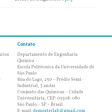
Contato
ários
Departamento de Engenharia
Química
Escola Politécnica da Universidade de
e
São Paulo
e
Rua do Lago, 250 – Prédio Semi-
Industrial, 3 andar
Conjunto das Químicas – Cidade
Universitária, CEP: 05508-080
São Paulo – SP – Brasil
E-mail:
dempsterlab@gmail.com