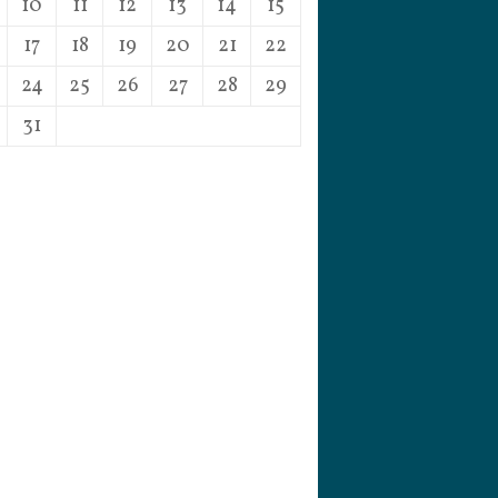
10
11
12
13
14
15
17
18
19
20
21
22
24
25
26
27
28
29
31