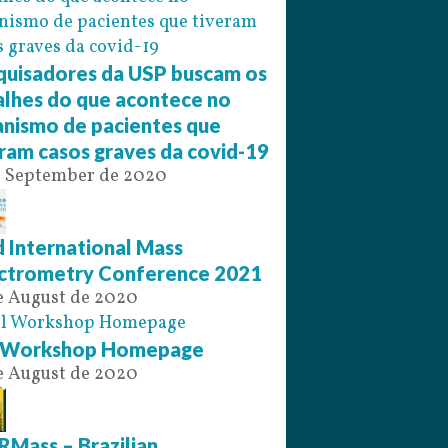
quisadores da USP buscam os
alhes do que acontece no
anismo de pacientes que
ram casos graves da covid-19
e September de 2020
 International Mass
ctrometry Conference 2021
e August de 2020
l Workshop Homepage
e August de 2020
RMass – Brazilian