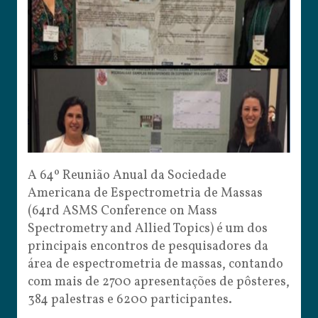
A 64º Reunião Anual da Sociedade
Americana de Espectrometria de Massas
(64rd ASMS Conference on Mass
Spectrometry and Allied Topics) é um dos
principais encontros de pesquisadores da
área de espectrometria de massas, contando
com mais de 2700 apresentações de pôsteres,
384 palestras e 6200 participantes.