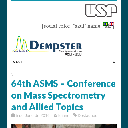
[social color="azul" name="all"]
\
64th ASMS – Conference
on Mass Spectrometry
and Allied Topics
5 de June de 2016
lidiane
Destaques