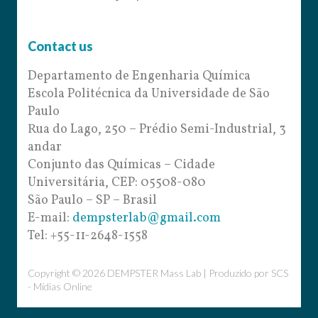
Contact us
Departamento de Engenharia Química
Escola Politécnica da Universidade de São
Paulo
Rua do Lago, 250 – Prédio Semi-Industrial, 3
andar
Conjunto das Químicas – Cidade
Universitária, CEP: 05508-080
São Paulo – SP – Brasil
E-mail:
dempsterlab@gmail.com
Tel: +55-11-2648-1558
Copyright © 2026 DEMPSTER Mass Lab | Produzido por
SCS
- Mídias Online