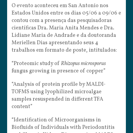
O evento aconteceu em San Antonio nos
Estados Unidos entre os dias 05/06 a 09/06 e
contou com a presença das pesquisadoras
científicas Dra. Maria Anita Mendes e Dra.
Lidiane Maria de Andrade e da doutoranda
Meriellen Dias apresentando seus 4
trabalhos em formato de poste, intitulados:
“Proteomic study of
Rhizopus microsporus
fungus growing in presence of copper”
“Analysis of protein profile by MALDI-
TOFMS using lyophilized microalgae
samples resuspended in different TFA
content”
“Identification of Microorganisms in
Biofluids of Individuals with Periodontitis