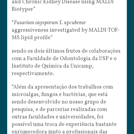
and Chronic Kidney Disease using MALDI
Biotyper”
“
Fusarium oxysporum
f. sp
cubense
aggressiveness investigated by MALDI-TOF-
MS lipid profile”
sendo os dois últimos frutos de colaborações
com a Faculdade de Odontologia da USP e o
Instituto de Química da Unicamp,
respectivamente.
“Além da apresentação dos trabalhos com
microalgas, fungos e bactérias, que está
sendo desenvolvido no nosso grupo de
pesquisa, e de parcerias realizadas com
outras faculdades e universidades, foi
possível uma troca de experiência bastante
enriquecedora junto a profissionais das