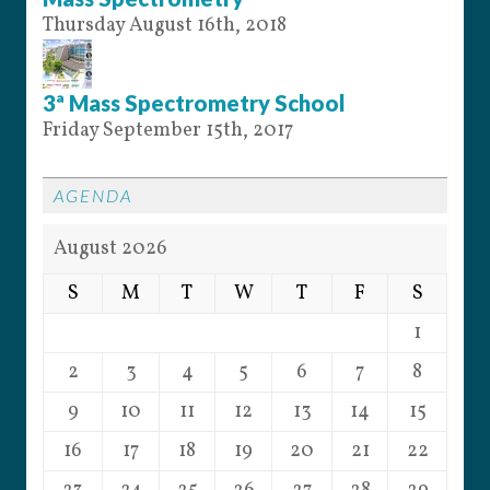
Thursday August 16th, 2018
3ª Mass Spectrometry School
Friday September 15th, 2017
AGENDA
August 2026
S
M
T
W
T
F
S
1
2
3
4
5
6
7
8
9
10
11
12
13
14
15
16
17
18
19
20
21
22