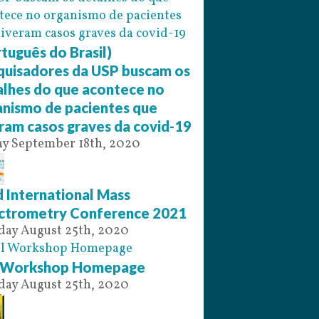
tuguês do Brasil)
quisadores da USP buscam os
alhes do que acontece no
anismo de pacientes que
ram casos graves da covid-19
ay September 18th, 2020
 International Mass
ctrometry Conference 2021
day August 25th, 2020
l Workshop Homepage
day August 25th, 2020