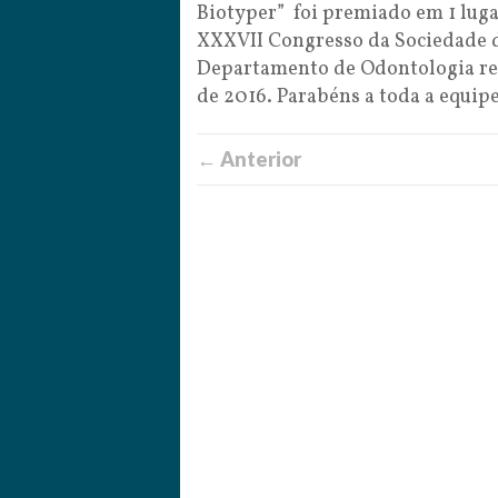
Biotyper” foi premiado em 1 luga
XXXVII Congresso da Sociedade d
Departamento de Odontologia rea
de 2016. Parabéns a toda a equipe
← Anterior