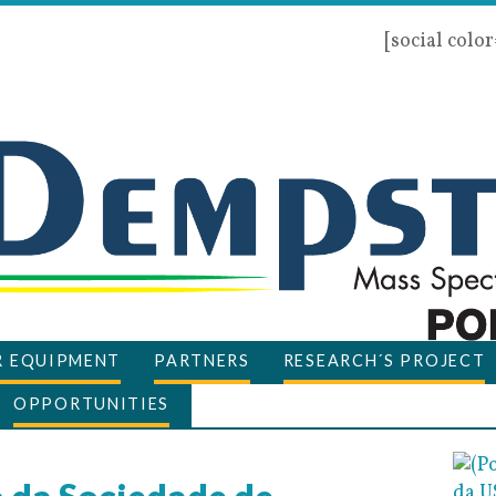
[social colo
R EQUIPMENT
PARTNERS
RESEARCH´S PROJECT
OPPORTUNITIES