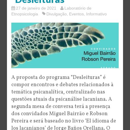
27 de janeiro de 2021
Laboratório de
Etnopsicologia
Divulgação
,
Eventos
,
Informativo
A proposta do programa “Desleituras” é
compor encontros e debates relacionados à
temática psicanalítica, centralizado nas
questões atuais da psicanálise lacaniana. A
segunda mesa de conversa terá a presença
dos convidados Miguel Bairrão e Robson
Pereira e será baseado no livro ‘El idioma de
los lacanianos’ de Jorge Baños Orellana. O