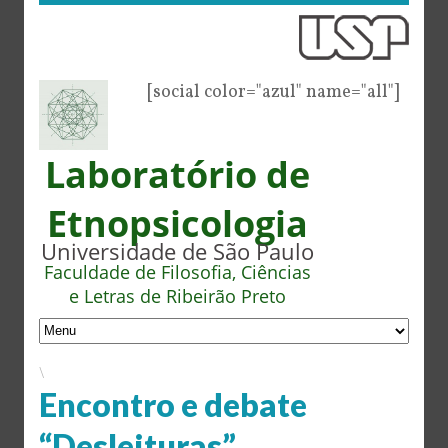
[social color="azul" name="all"]
Laboratório de
Etnopsicologia
Universidade de São Paulo
Faculdade de Filosofia, Ciências
e Letras de Ribeirão Preto
\
Encontro e debate
“Desleituras”