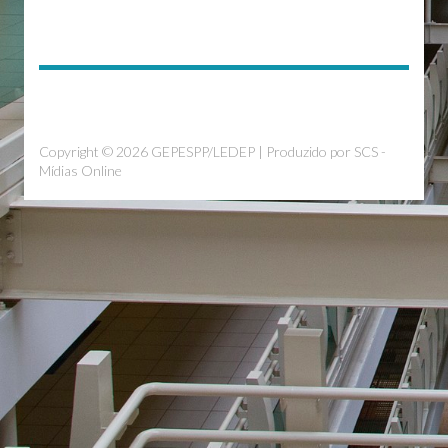
Copyright © 2026 GEPESPP/LEDEP | Produzido por
SCS -
Mídias Online