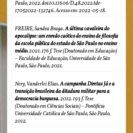
Paulo, 2022. doi:10.11606/D.48.2022.tde-
17052022-132746. Acesso em: 2022-05-18.
FREIRE, Sandra Braga.
A última cavaleira do
apocalipse: um enredo caótico do ensino de filosofia
da escola pública do estado de São Paulo no ensino
médio.
2021. 176 f. Tese (Doutorado em Educação)
– Faculdade de Educação, Universidade de São
Paulo, São Paulo, 2021.
Nery, Vanderlei Elias.
A campanha Diretas Já e a
transição brasileira da ditadura militar para a
democracia burguesa.
2012. 193 f. Tese
(Doutorado em Ciências Sociais) – Pontifícia
Universidade Católica de São Paulo, São Paulo,
2012.