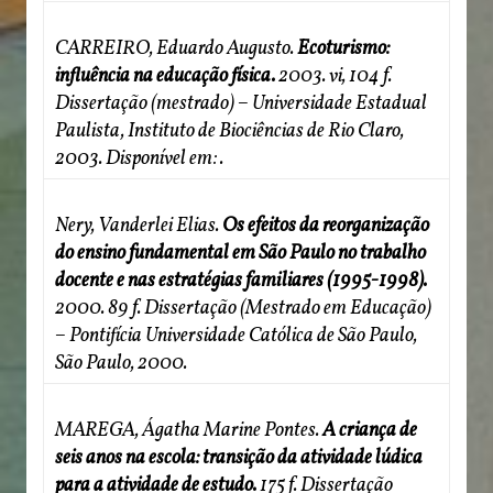
CARREIRO, Eduardo Augusto.
Ecoturismo:
influência na educação física.
2003. vi, 104 f.
Dissertação (mestrado) – Universidade Estadual
Paulista, Instituto de Biociências de Rio Claro,
2003. Disponível em:
.
Nery, Vanderlei Elias.
Os efeitos da reorganização
do ensino fundamental em São Paulo no trabalho
docente e nas estratégias familiares (1995-1998).
2000. 89 f. Dissertação (Mestrado em Educação)
– Pontifícia Universidade Católica de São Paulo,
São Paulo, 2000.
MAREGA, Ágatha Marine Pontes.
A criança de
seis anos na escola: transição da atividade lúdica
para a atividade de estudo.
175 f. Dissertação