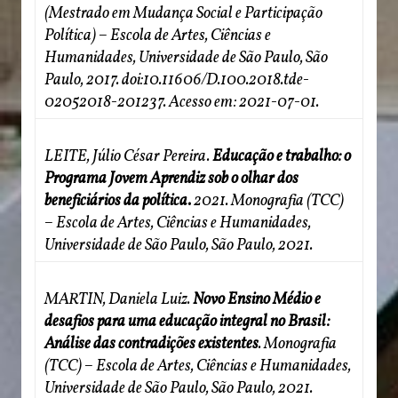
(Mestrado em Mudança Social e Participação
Política) – Escola de Artes, Ciências e
Humanidades, Universidade de São Paulo, São
Paulo, 2017. doi:10.11606/D.100.2018.tde-
02052018-201237. Acesso em: 2021-07-01.
LEITE, Júlio César Pereira.
Educação e trabalho: o
Programa Jovem Aprendiz sob o olhar dos
beneficiários da política.
2021. Monografia (TCC)
– Escola de Artes, Ciências e Humanidades,
Universidade de São Paulo, São Paulo, 2021.
MARTIN, Daniela Luiz.
Novo Ensino Médio e
desafios para uma educação integral no Brasil:
Análise das contradições existentes
. Monografia
(TCC) – Escola de Artes, Ciências e Humanidades,
Universidade de São Paulo, São Paulo, 2021.