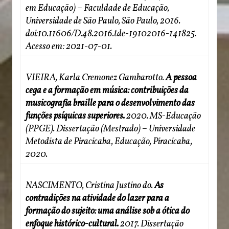
em Educação) – Faculdade de Educação,
Universidade de São Paulo, São Paulo, 2016.
doi:10.11606/D.48.2016.tde-19102016-141825.
Acesso em: 2021-07-01.
VIEIRA, Karla Cremonez Gambarotto.
A pessoa
cega e a formação em música: contribuições da
musicografia braille para o desenvolvimento das
funções psíquicas superiores.
2020. MS-Educação
(PPGE). Dissertação (Mestrado) – Universidade
Metodista de Piracicaba, Educação, Piracicaba,
2020.
NASCIMENTO, Cristina Justino do.
As
contradições na atividade do lazer para a
formação do sujeito: uma análise sob a ótica do
enfoque histórico-cultural.
2017. Dissertação