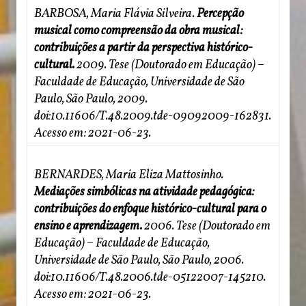
BARBOSA, Maria Flávia Silveira.
Percepção
musical como compreensão da obra musical:
contribuições a partir da perspectiva histórico-
cultural.
2009. Tese (Doutorado em Educação) –
Faculdade de Educação, Universidade de São
Paulo, São Paulo, 2009.
doi:10.11606/T.48.2009.tde-09092009-162831.
Acesso em: 2021-06-23.
BERNARDES, Maria Eliza Mattosinho.
Mediações simbólicas na atividade pedagógica:
contribuições do enfoque histórico-cultural para o
ensino e aprendizagem.
2006. Tese (Doutorado em
Educação) – Faculdade de Educação,
Universidade de São Paulo, São Paulo, 2006.
doi:10.11606/T.48.2006.tde-05122007-145210.
Acesso em: 2021-06-23.