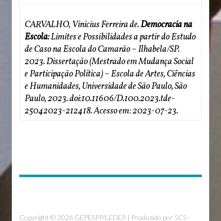
CARVALHO, Vinicius Ferreira de.
Democracia na
Escola:
Limites e Possibilidades a partir do Estudo
de Caso na Escola do Camarão – Ilhabela/SP.
2023. Dissertação (Mestrado em Mudança Social
e Participação Política) – Escola de Artes, Ciências
e Humanidades, Universidade de São Paulo, São
Paulo, 2023. doi:10.11606/D.100.2023.tde-
25042023-212418. Acesso em: 2023-07-23.
Copyright © 2026 GEPESPP/LEDEP | Produzido por
SCS -