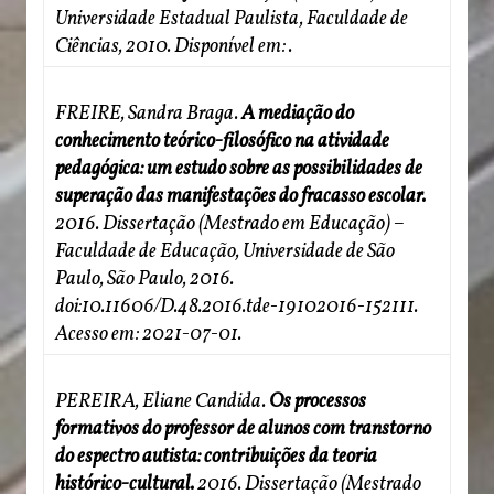
Universidade Estadual Paulista, Faculdade de
Ciências, 2010. Disponível em:
.
FREIRE, Sandra Braga.
A mediação do
conhecimento teórico-filosófico na atividade
pedagógica: um estudo sobre as possibilidades de
superação das manifestações do fracasso escolar.
2016. Dissertação (Mestrado em Educação) –
Faculdade de Educação, Universidade de São
Paulo, São Paulo, 2016.
doi:10.11606/D.48.2016.tde-19102016-152111.
Acesso em: 2021-07-01.
PEREIRA, Eliane Candida.
Os processos
formativos do professor de alunos com transtorno
do espectro autista: contribuições da teoria
histórico-cultural.
2016. Dissertação (Mestrado