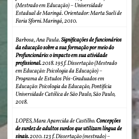
(Mestrado em Educação) – Universidade
Estadual de Maringá. Orientador: Marta Sueli de
Faria Sforni. Maringá, 2010.
Barbosa, Ana Paula.
Significações de funcionários
da educação sobre a sua formação por meio do
Profuncionário: o impacto em sua atividade
profissional.
2018. 195 f. Dissertação (Mestrado
em Educação: Psicologia da Educação) –
Programa de Estudos Pós-Graduados em
Educação: Psicologia da Educação, Pontifícia
Universidade Católica de São Paulo, São Paulo,
2018.
LOPES, Mara Aparecida de Castilho.
Concepções
de surdez de adultos surdos que utilizam língua de
sinais.
2010. 123 f. Dissertação (mestrado) –