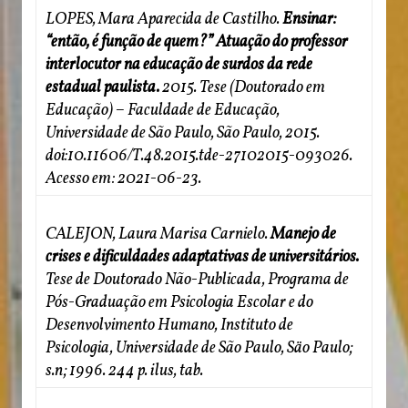
LOPES, Mara Aparecida de Castilho.
Ensinar:
“então, é função de quem?” Atuação do professor
interlocutor na educação de surdos da rede
estadual paulista.
2015. Tese (Doutorado em
Educação) – Faculdade de Educação,
Universidade de São Paulo, São Paulo, 2015.
doi:10.11606/T.48.2015.tde-27102015-093026.
Acesso em: 2021-06-23.
CALEJON, Laura Marisa Carnielo.
Manejo de
crises e dificuldades adaptativas de universitários.
Tese de Doutorado Não-Publicada, Programa de
Pós-Graduação em Psicologia Escolar e do
Desenvolvimento Humano, Instituto de
Psicologia, Universidade de São Paulo, Säo Paulo;
s.n; 1996. 244 p. ilus, tab.