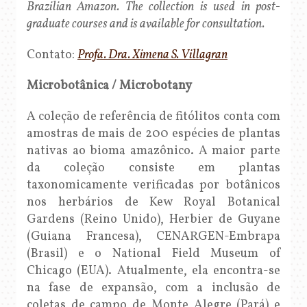
Brazilian Amazon. The collection is used in post-
graduate courses and is available for consultation.
Contato:
Profa. Dra. Ximena S. Villagran
Microbotânica / Microbotany
A coleção de referência de fitólitos conta com
amostras de mais de 200 espécies de plantas
nativas ao bioma amazônico. A maior parte
da coleção consiste em plantas
taxonomicamente verificadas por botânicos
nos herbários de Kew Royal Botanical
Gardens (Reino Unido), Herbier de Guyane
(Guiana Francesa), CENARGEN-Embrapa
(Brasil) e o National Field Museum of
Chicago (EUA). Atualmente, ela encontra-se
na fase de expansão, com a inclusão de
coletas de campo de Monte Alegre (Pará) e