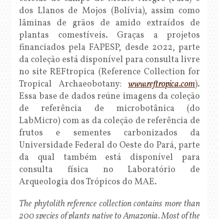
dos Llanos de Mojos (Bolívia), assim como
lâminas de grãos de amido extraídos de
plantas comestíveis. Graças a projetos
financiados pela FAPESP, desde 2022, parte
da coleção está disponível para consulta livre
no site REFtropica (Reference Collection for
Tropical Archaeobotany:
www.reftropica.com
).
Essa base de dados reúne imagens da coleção
de referência de microbotânica (do
LabMicro) com as da coleção de referência de
frutos e sementes carbonizados da
Universidade Federal do Oeste do Pará, parte
da qual também está disponível para
consulta física no Laboratório de
Arqueologia dos Trópicos do MAE.
The phytolith reference collection contains more than
200 species of plants native to Amazonia. Most of the