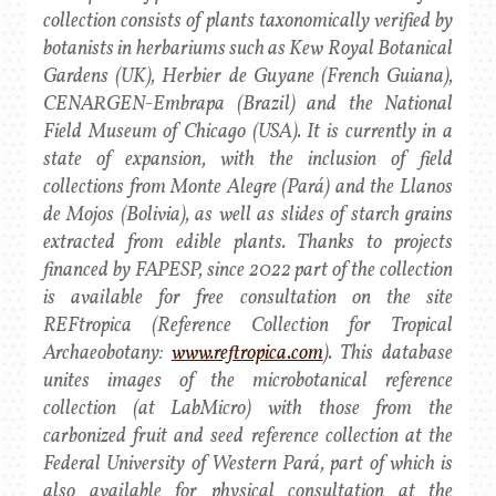
collection consists of plants taxonomically verified by
botanists in herbariums such as Kew Royal Botanical
Gardens (UK), Herbier de Guyane (French Guiana),
CENARGEN-Embrapa (Brazil) and the National
Field Museum of Chicago (USA). It is currently in a
state of expansion, with the inclusion of field
collections from Monte Alegre (Pará) and the Llanos
de Mojos (Bolivia), as well as slides of starch grains
extracted from edible plants. Thanks to projects
financed by FAPESP, since 2022 part of the collection
is available for free consultation on the site
REFtropica (Reference Collection for Tropical
Archaeobotany:
www.reftropica.com
). This database
unites images of the microbotanical reference
collection (at LabMicro) with those from the
carbonized fruit and seed reference collection at the
Federal University of Western Pará, part of which is
also available for physical consultation at the