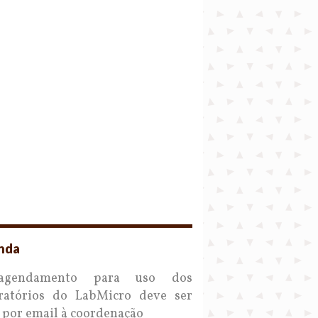
nda
gendamento para uso dos
ratórios do LabMicro deve ser
o por email à coordenação