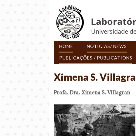
Laboratór
Universidade de
HOME
NOTÍCIAS/ NEWS
PUBLICAÇÕES / PUBLICATIONS
Ximena S. Villagr
Profa. Dra. Ximena S. Villagran