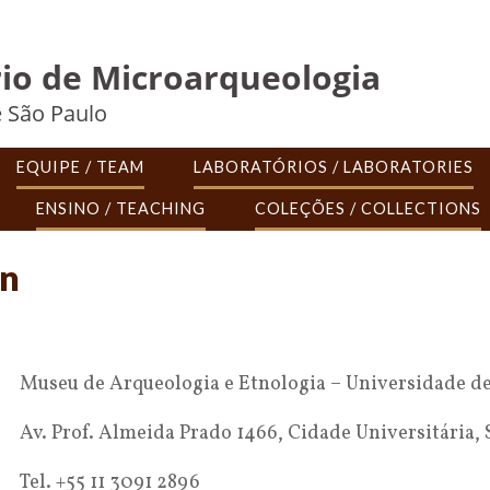
io de Microarqueologia
 São Paulo
EQUIPE / TEAM
LABORATÓRIOS / LABORATORIES
ENSINO / TEACHING
COLEÇÕES / COLLECTIONS
an
Museu de Arqueologia e Etnologia – Universidade de
Av. Prof. Almeida Prado 1466, Cidade Universitária,
Tel. +55 11 3091 2896