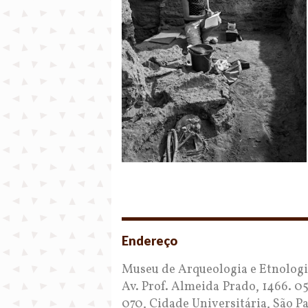
Endereço
Museu de Arqueologia e Etnolog
Av. Prof. Almeida Prado, 1466. 0
070, Cidade Universitária, São Pa