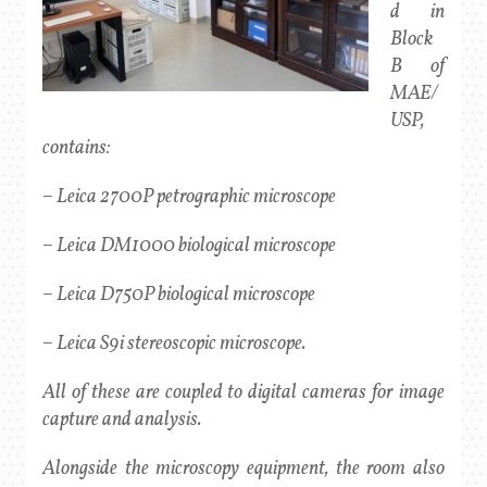
d in
Block
B of
MAE/
USP,
contains:
– Leica 2700P petrographic microscope
– Leica DM1000 biological microscope
– Leica D750P biological microscope
– Leica S9i stereoscopic microscope.
All of these are coupled to digital cameras for image
capture and analysis.
Alongside the microscopy equipment, the room also