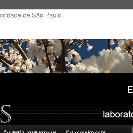
rsidade de São Paulo
Acompanhe nossas pesquisas
Musicologia Decolonial