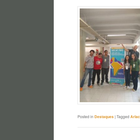
Posted in
Destaques
|
Tagged
Arlac
Post navigation