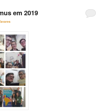
mus em 2019
Tavares