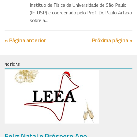
Instituo de Física da Universidade de São Paulo
(IF-USP) e coordenado pelo Prof. Dr. Paulo Artaxo
sobre a...
« Página anterior
Próxima página »
NOTÍCIAS
Feliz Natal e Próspero Ano