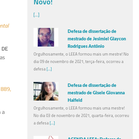
Novo!
[...]
ntal
Defesa de dissertação de
mestrado de Jesimiel Glaycon
;
DE
Rodrigues Antônio
Orgulhosamente, o LEEA formou mais um mestre! No
 as
dia 09 de novembro de 2021, terça-feira, ocorreu a
defesa
[...]
Defesa de dissertação de
1889,
mestrado de Gisele Giovanna
Halfeld
Orgulhosamente, o LEEA formou mais uma mestre!
 a
No dia 03 de novembro de 2021, quarta-feira, ocorreu
a defesa
[...]