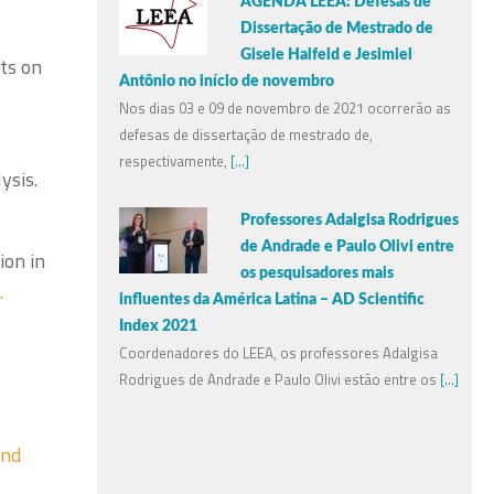
AGENDA LEEA: Defesas de
Dissertação de Mestrado de
Gisele Halfeld e Jesimiel
ts on
Antônio no início de novembro
Nos dias 03 e 09 de novembro de 2021 ocorrerão as
defesas de dissertação de mestrado de,
respectivamente,
[...]
ysis.
Professores Adalgisa Rodrigues
de Andrade e Paulo Olivi entre
ion in
os pesquisadores mais
.
influentes da América Latina – AD Scientific
Index 2021
Coordenadores do LEEA, os professores Adalgisa
Rodrigues de Andrade e Paulo Olivi estão entre os
[...]
and