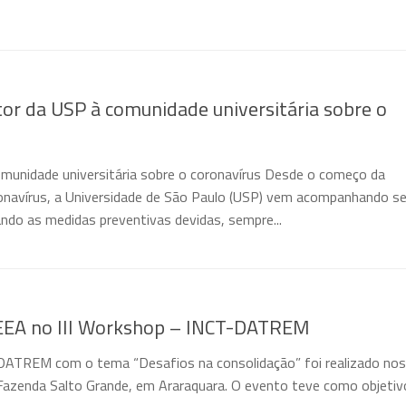
or da USP à comunidade universitária sobre o
munidade universitária sobre o coronavírus Desde o começo da
navírus, a Universidade de São Paulo (USP) vem acompanhando s
do as medidas preventivas devidas, sempre...
LEEA no III Workshop – INCT-DATREM
DATREM com o tema “Desafios na consolidação” foi realizado nos
Fazenda Salto Grande, em Araraquara. O evento teve como objetiv