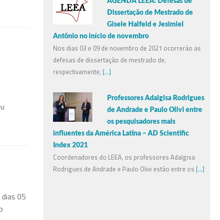
AGENDA LEEA: Defesas de
Dissertação de Mestrado de
Gisele Halfeld e Jesimiel
Antônio no início de novembro
Nos dias 03 e 09 de novembro de 2021 ocorrerão as
defesas de dissertação de mestrado de,
respectivamente,
[...]
Professores Adalgisa Rodrigues
eu
de Andrade e Paulo Olivi entre
os pesquisadores mais
influentes da América Latina – AD Scientific
Index 2021
Coordenadores do LEEA, os professores Adalgisa
Rodrigues de Andrade e Paulo Olivi estão entre os
[...]
 dias 05
o