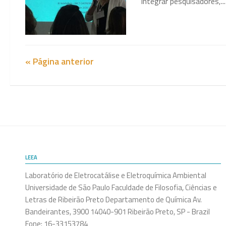
integrar pesquisadores,...
« Página anterior
LEEA
Laboratório de Eletrocatálise e Eletroquímica Ambiental
Universidade de São Paulo Faculdade de Filosofia, Ciências e
Letras de Ribeirão Preto Departamento de Química Av.
Bandeirantes, 3900 14040-901 Ribeirão Preto, SP - Brazil
Fone: 16-33153784