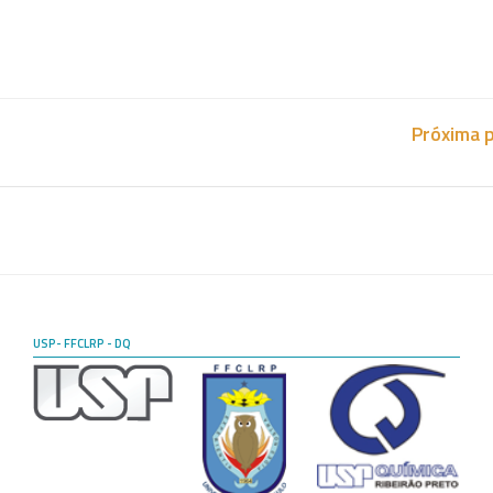
Próxima 
USP- FFCLRP - DQ