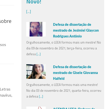
Novo!
[...]
sobre
Defesa de dissertação de
mestrado de Jesimiel Glaycon
Rodrigues Antônio
Orgulhosamente, o LEEA formou mais um mestre! No
asos
dia 09 de novembro de 2021, terça-feira, ocorreu a
defesa
[...]
Defesa de dissertação de
mestrado de Gisele Giovanna
Halfeld
Orgulhosamente, o LEEA formou mais uma mestre!
 Letras
No dia 03 de novembro de 2021, quarta-feira, ocorreu
navírus,
a defesa
[...]