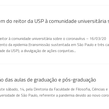
 do reitor da USP à comunidade universitária 
tor à comunidade universitária sobre o coronavírus – 16/03/20
nto da epidemia (transmissão sustentada em São Paulo e três c
e da USP); a divulgação de ações conjuntas...
o das aulas de graduação e pós-graduação
te sábado, 14, pela Diretoria da Faculdade de Filosofia, Ciências e
iversidade de São Paulo, referente a pandemia devido ao novo coro