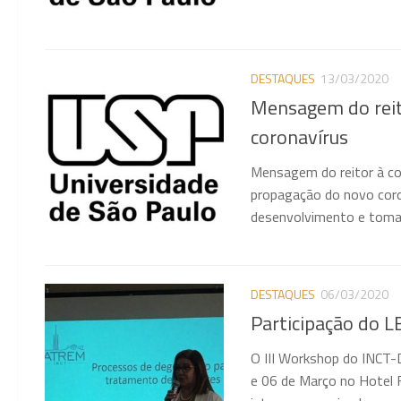
DESTAQUES
13/03/2020
Mensagem do reit
coronavírus
Mensagem do reitor à co
propagação do novo coro
desenvolvimento e toman
DESTAQUES
06/03/2020
Participação do 
O III Workshop do INCT-
e 06 de Março no Hotel 