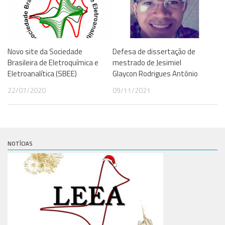
Eventos
Novo site da Sociedade
Defesa de dissertação de
Brasileira de Eletroquímica e
mestrado de Jesimiel
Eletroanalítica (SBEE)
Glaycon Rodrigues Antônio
22/07/2020
09/11/2021
NOTÍCIAS