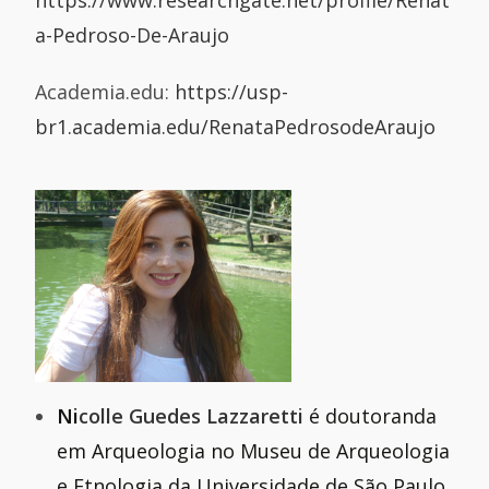
https://www.researchgate.net/profile/Renat
a-Pedroso-De-Araujo
Academia.edu:
https://usp-
br1.academia.edu/RenataPedrosodeAraujo
Ni
colle Guedes Lazzaretti
é doutoranda
em Arqueologia no Museu de Arqueologia
e Etnologia da Universidade de São Paulo