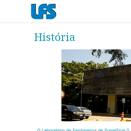
História
O Laboratório de Fenômenos de Superfície (LF