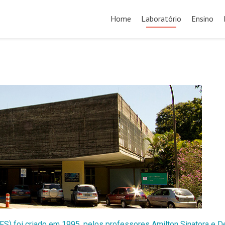
Home
Laboratório
Ensino
S) foi criado em 1995, pelos professores Amilton Sinatora e D