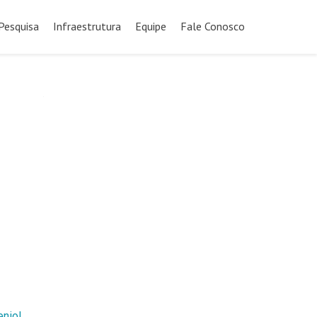
Pesquisa
Infraestrutura
Equipe
Fale Conosco
eniol