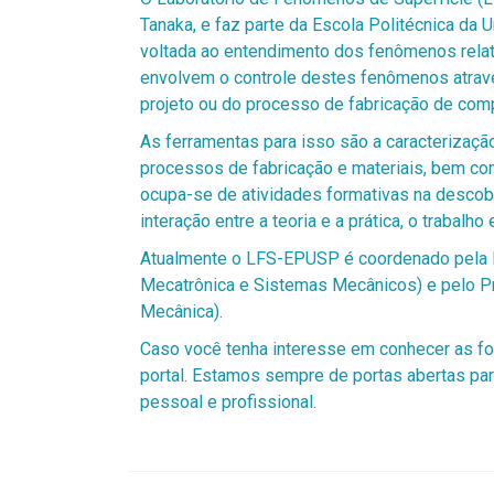
Tanaka, e faz parte da Escola Politécnica da 
voltada ao entendimento dos fenômenos relati
envolvem o controle destes fenômenos atravé
projeto ou do processo de fabricação de co
As ferramentas para isso são a caracterizaçã
processos de fabricação e materiais, bem c
ocupa-se de atividades formativas na descobe
interação entre a teoria e a prática, o trabalh
Atualmente o LFS-EPUSP é coordenado pela P
Mecatrônica e Sistemas Mecânicos) e pelo Pr
Mecânica).
Caso você tenha interesse em conhecer as f
portal. Estamos sempre de portas abertas pa
pessoal e profissional.