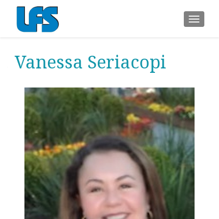
ALTER
Vanessa Seriacopi