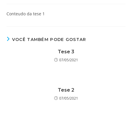
do
publicado:
do
post:
post:
Conteudo da tese 1
VOCÊ TAMBÉM PODE GOSTAR
Tese 3
07/05/2021
Tese 2
07/05/2021