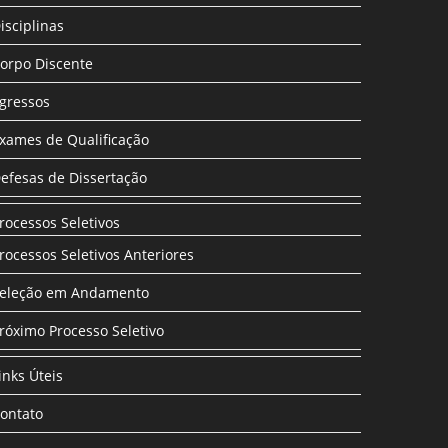
isciplinas
orpo Discente
gressos
xames de Qualificação
efesas de Dissertação
rocessos Seletivos
rocessos Seletivos Anteriores
eleção em Andamento
róximo Processo Seletivo
inks Úteis
ontato