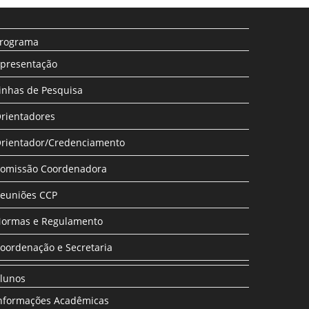
rograma
presentação
inhas de Pesquisa
rientadores
rientador/Credenciamento
omissão Coordenadora
euniões CCP
ormas e Regulamento
oordenação e Secretaria
lunos
nformações Acadêmicas