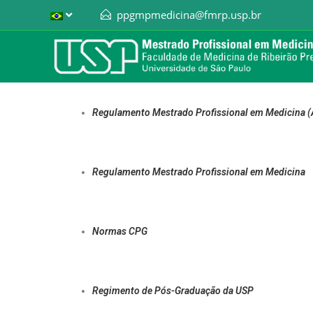
ppgmpmedicina@fmrp.usp.br
Regulamento Mestrado Profissional em Medicina (
Regulamento Mestrado Profissional em Medicina
Normas CPG
Regimento de Pós-Graduação da USP