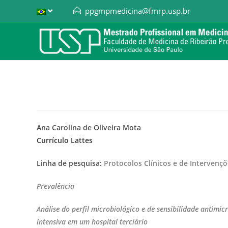
ppgmpmedicina@fmrp.usp.br
Ana Carolina de Oliveira Mota
Currículo Lattes
Linha de pesquisa:
Protocolos Clínicos e de Intervenç
Prevalência
Análise do perfil microbiológico e de sensibilidade antimi
intensiva em um hospital terciário