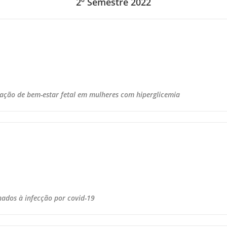
2º Semestre 2022
liação de bem-estar fetal em mulheres com hiperglicemia
nados à infecção por covid-19