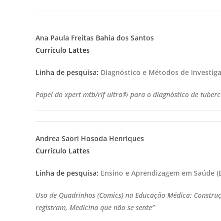
Ana Paula Freitas Bahia dos Santos
Currículo Lattes
Linha de pesquisa:
Diagnóstico e Métodos de Investig
Papel do xpert mtb/rif ultra® para o diagnóstico de tuber
Andrea Saori Hosoda Henriques
Currículo Lattes
Linha de pesquisa:
Ensino e Aprendizagem em Saúde (
Uso de Quadrinhos (Comics) na Educação Médica: Construç
registram, Medicina que não se sente”