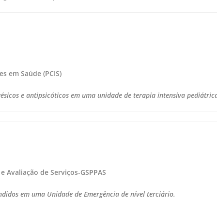
ões em Saúde (PCIS)
ésicos e antipsicóticos em uma unidade de terapia intensiva pediátric
 e Avaliação de Serviços-GSPPAS
ndidos em uma Unidade de Emergência de nível terciário.