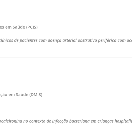
ões em Saúde (PCIS)
clínicos de pacientes com doença arterial obstrutiva periférica com ac
ação em Saúde (DMIS)
ocalcitonina no contexto de infecção bacteriana em crianças hospitali