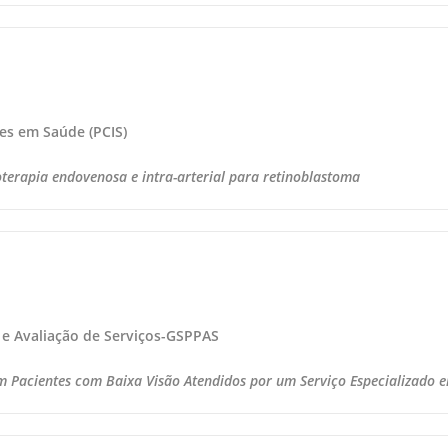
ões em Saúde (PCIS)
oterapia endovenosa e intra-arterial para retinoblastoma
 e Avaliação de Serviços-GSPPAS
 em Pacientes com Baixa Visão Atendidos por um Serviço Especializado 