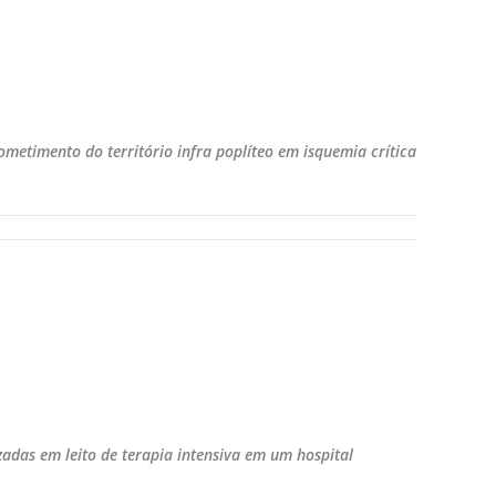
ometimento do território infra poplíteo em isquemia crítica
zadas em leito de terapia intensiva em um hospital