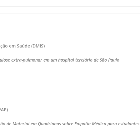
ação em Saúde (DMIS)
culose extra-pulmonar em um hospital terciário de São Paulo
EAP)
ão de Material em Quadrinhos sobre Empatia Médica para estudantes