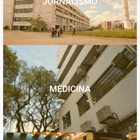
JORNALISMO
MEDICINA