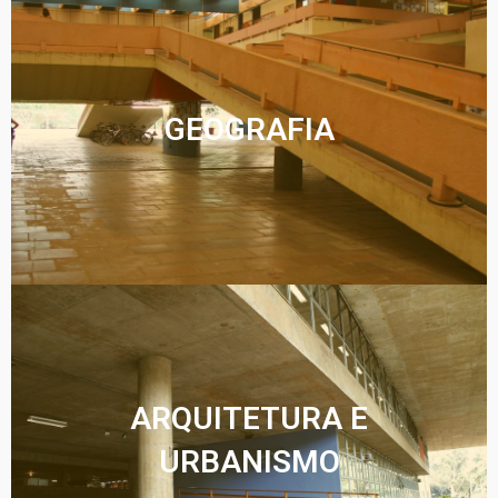
GEOGRAFIA
ARQUITETURA E
URBANISMO