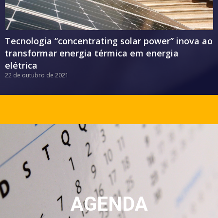
Tecnologia “concentrating solar power” inova ao
transformar energia térmica em energia
elétrica
22 de outubro de 2021
AGENDA