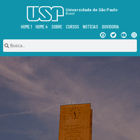
Universidade de São Paulo
Brasil
HOME 1
HOME 4
SOBRE
CURSOS
NOTÍCIAS
OUVIDORIA