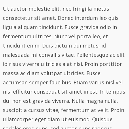
Ut auctor molestie elit, nec fringilla metus
consectetur sit amet. Donec interdum leo quis
ligula aliquam tincidunt. Fusce gravida odio in
fermentum ultrices. Nunc vel porta leo, et
tincidunt enim. Duis dictum dui metus, id
malesuada mi convallis vitae. Pellentesque ac elit
id risus viverra ultricies a at nisi. Proin porttitor
massa ac diam volutpat ultricies. Fusce
accumsan semper faucibus. Etiam varius nisl vel
nisi efficitur consequat sit amet in est. In tempus
dui non est gravida viverra. Nulla magna nulla,
suscipit a cursus vitae, fermentum at velit. Proin
ullamcorper eget diam ut euismod. Quisque
sodales eros nunc, sed auctor nunc rhoncus