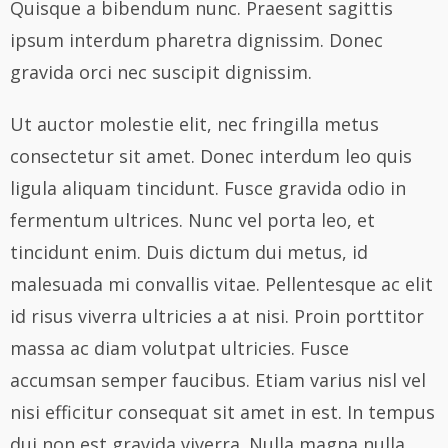
Quisque a bibendum nunc. Praesent sagittis
ipsum interdum pharetra dignissim. Donec
gravida orci nec suscipit dignissim.
Ut auctor molestie elit, nec fringilla metus
consectetur sit amet. Donec interdum leo quis
ligula aliquam tincidunt. Fusce gravida odio in
fermentum ultrices. Nunc vel porta leo, et
tincidunt enim. Duis dictum dui metus, id
malesuada mi convallis vitae. Pellentesque ac elit
id risus viverra ultricies a at nisi. Proin porttitor
massa ac diam volutpat ultricies. Fusce
accumsan semper faucibus. Etiam varius nisl vel
nisi efficitur consequat sit amet in est. In tempus
dui non est gravida viverra. Nulla magna nulla,