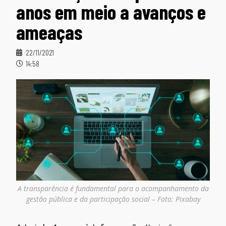
anos em meio a avanços e
ameaças
22/11/2021
14:58
A transparência é fundamental para o acompanhamento da
gestão pública e da participação social – Foto: Pixabay