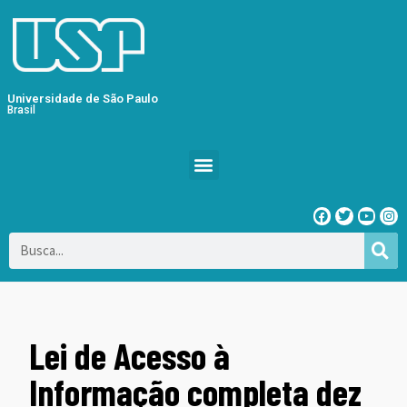
Universidade de São Paulo
Brasil
Lei de Acesso à
Informação completa dez