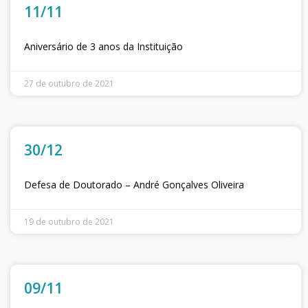
11/11
Aniversário de 3 anos da Instituição
27 de outubro de 2021
30/12
Defesa de Doutorado – André Gonçalves Oliveira
19 de outubro de 2021
09/11