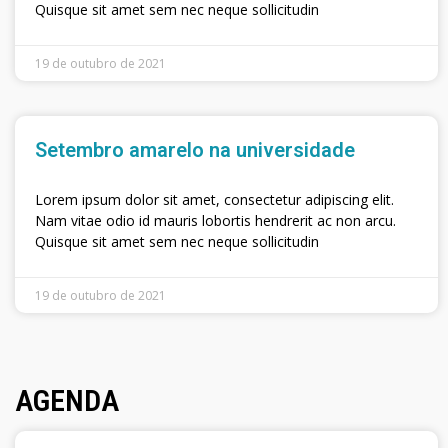
Quisque sit amet sem nec neque sollicitudin
19 de outubro de 2021
Setembro amarelo na universidade
Lorem ipsum dolor sit amet, consectetur adipiscing elit.
Nam vitae odio id mauris lobortis hendrerit ac non arcu.
Quisque sit amet sem nec neque sollicitudin
19 de outubro de 2021
AGENDA