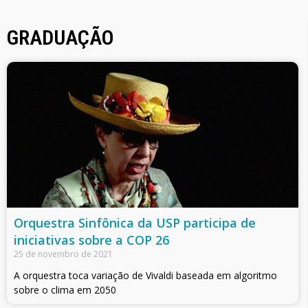
GRADUAÇÃO
Orquestra Sinfônica da USP participa de
iniciativas sobre a COP 26
25 de novembro de 2021
A orquestra toca variação de Vivaldi baseada em algoritmo
sobre o clima em 2050