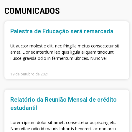
COMUNICADOS
Palestra de Educação será remarcada
Ut auctor molestie elit, nec fringilla metus consectetur sit
amet. Donec interdum leo quis ligula aliquam tincidunt.
Fusce gravida odio in fermentum ultrices. Nunc vel
19 de outubro de 2021
Relatório da Reunião Mensal de crédito
estudantil
Lorem ipsum dolor sit amet, consectetur adipiscing elit.
Nam vitae odio id mauris lobortis hendrerit ac non arcu.