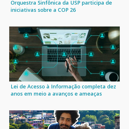
Orquestra Sinfônica da USP participa de
iniciativas sobre a COP 26
Lei de Acesso à Informação completa dez
anos em meio a avanços e ameaças