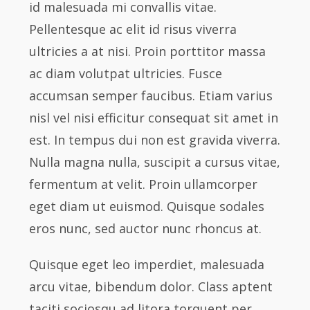
id malesuada mi convallis vitae.
Pellentesque ac elit id risus viverra
ultricies a at nisi. Proin porttitor massa
ac diam volutpat ultricies. Fusce
accumsan semper faucibus. Etiam varius
nisl vel nisi efficitur consequat sit amet in
est. In tempus dui non est gravida viverra.
Nulla magna nulla, suscipit a cursus vitae,
fermentum at velit. Proin ullamcorper
eget diam ut euismod. Quisque sodales
eros nunc, sed auctor nunc rhoncus at.
Quisque eget leo imperdiet, malesuada
arcu vitae, bibendum dolor. Class aptent
taciti sociosqu ad litora torquent per