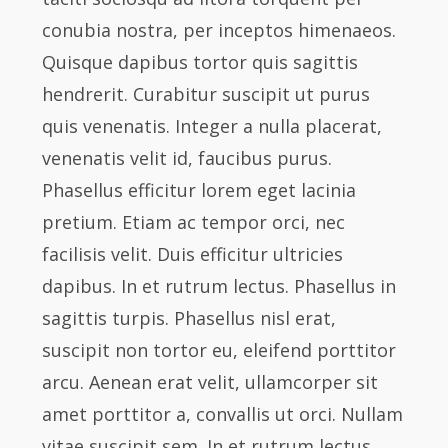
conubia nostra, per inceptos himenaeos.
Quisque dapibus tortor quis sagittis
hendrerit. Curabitur suscipit ut purus
quis venenatis. Integer a nulla placerat,
venenatis velit id, faucibus purus.
Phasellus efficitur lorem eget lacinia
pretium. Etiam ac tempor orci, nec
facilisis velit. Duis efficitur ultricies
dapibus. In et rutrum lectus. Phasellus in
sagittis turpis. Phasellus nisl erat,
suscipit non tortor eu, eleifend porttitor
arcu. Aenean erat velit, ullamcorper sit
amet porttitor a, convallis ut orci. Nullam
vitae suscipit sem. In et rutrum lectus.