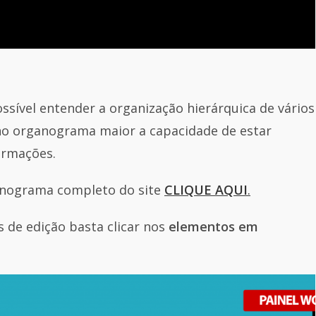
ossível entender a organização hierárquica de vários
no organograma maior a capacidade de estar
ormações.
nograma completo do site
CLIQUE AQUI
.
s de edição basta clicar nos
elementos em