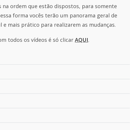
 na ordem que estão dispostos, para somente
. Dessa forma vocês terão um panorama geral de
l e mais prático para realizarem as mudanças.
m todos os vídeos é só clicar
AQUI
.