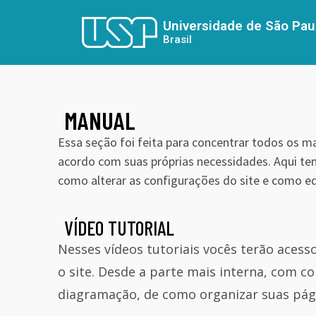
Universidade de São Pau
Brasil
MANUAL
Essa seção foi feita para concentrar todos os m
acordo com suas próprias necessidades. Aqui t
como alterar as configurações do site e como ed
VÍDEO TUTORIAL
Nesses vídeos tutoriais vocês terão aces
o site. Desde a parte mais interna, com c
diagramação, de como organizar suas pág