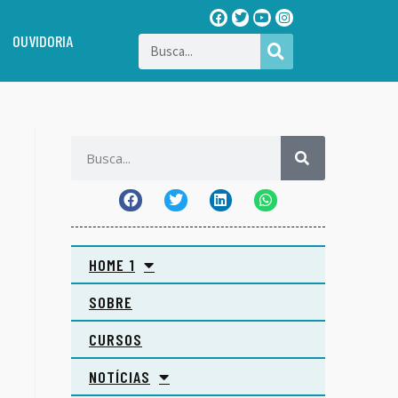
OUVIDORIA
HOME 1
SOBRE
CURSOS
NOTÍCIAS