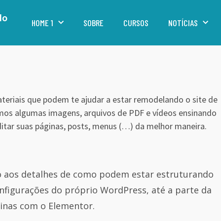
lo
HOME 1
SOBRE
CURSOS
NOTÍCIAS
ateriais que podem te ajudar a estar remodelando o site de
emos algumas imagens, arquivos de PDF e vídeos ensinando
itar suas páginas, posts, menus (…) da melhor maneira.
so aos detalhes de como podem estar estruturando
onfigurações do próprio WordPress, até a parte da
inas com o Elementor.