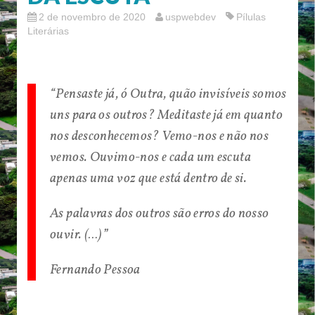
2 de novembro de 2020
uspwebdev
Pílulas
Literárias
“Pensaste já, ó Outra, quão invisíveis somos
uns para os outros? Meditaste já em quanto
nos desconhecemos? Vemo-nos e não nos
vemos. Ouvimo-nos e cada um escuta
apenas uma voz que está dentro de si.
As palavras dos outros são erros do nosso
ouvir. (…)”
Fernando Pessoa