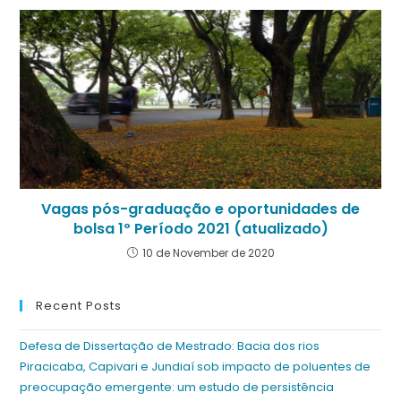
Vagas pós-graduação e oportunidades de
bolsa 1º Período 2021 (atualizado)
10 de November de 2020
Recent Posts
Defesa de Dissertação de Mestrado: Bacia dos rios
Piracicaba, Capivari e Jundiaí sob impacto de poluentes de
preocupação emergente: um estudo de persistência