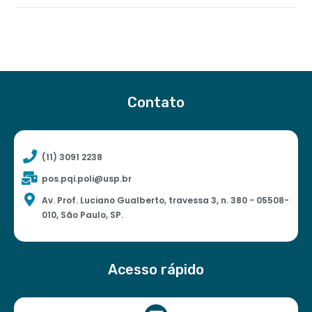
Contato
(11) 3091 2238
pos.pqi.poli@usp.br
Av. Prof. Luciano Gualberto, travessa 3, n. 380 - 05508-
010, São Paulo, SP.
Acesso rápido