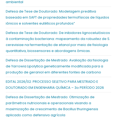
ambiental
Defesa de Tese de Doutorado: Modelagem preditiva
baseada em SAFT de propriedades termofísicas de líquidos
iônicos e solventes eutéticos profundos”
Defesa de Tese de Doutorado: De inibidores lignocelulósicos
à contaminação bacteriana: mapeamento da robustez de S.
cerevisiae na fermentação de etanol por meio de fisiologia
quantitativa, biossensores e abordagens ômicas.
Defesa de Dissertação de Mestrado: Avaliação da fisiologia
de Yarrowia Lipolytica geneticamente modificada para a
produção de geraniol em diferentes fontes de carbono
EDITAL 2026/02: PROCESSO SELETIVO PARA MESTRADO E
DOUTORADO EM ENGENHARIA QUÍMICA – 3o PERÍODO 2026
Defesa de Dissertação de Mestrado: Otimização de
parâmetros nutricionais e operacionais visando a
maximização de crescimento de Bacillus thuringiensis
aplicado como defensivo agrícola