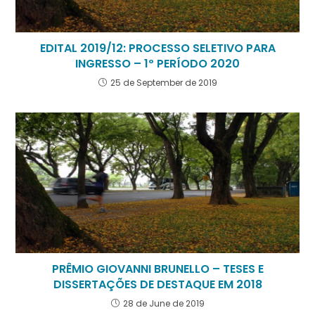
EDITAL 2019/12: PROCESSO SELETIVO PARA
INGRESSO – 1º PERÍODO 2020
25 de September de 2019
PRÊMIO GIOVANNI BRUNELLO – TESES E
DISSERTAÇÕES DE DESTAQUE EM 2018
28 de June de 2019