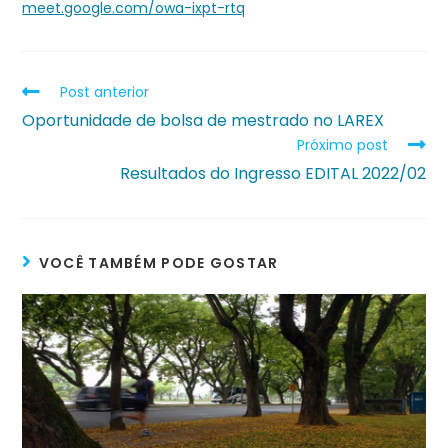
meet.google.com/owa-ixpt-rtq
Post anterior
Oportunidade de bolsa de mestrado no LAREX
Próximo post
Resultados do Ingresso EDITAL 2022/02
VOCÊ TAMBÉM PODE GOSTAR