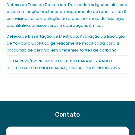
Defesa de Tese de Doutorado: De inibidores lignocelulósicos
à contaminação bacteriana: mapeamento da robustez de S.
cerevisiae na fermentação de etanol por meio de fisiologia
quantitativa, biossensores e abordagens ômicas.
Defesa de Dissertação de Mestrado: Avaliação da fisiologia
de Yarrowia Lipolytica geneticamente modificada para a
produção de geraniol em diferentes fontes de carbono
EDITAL 2026/02: PROCESSO SELETIVO PARA MESTRADO E
DOUTORADO EM ENGENHARIA QUÍMICA – 3o PERÍODO 2026
Contato