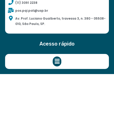
(11) 3091 2238
pos.pqi.poli@usp.br
Av. Prof. Luciano Gualberto, travessa 3, n. 380 - 05508-
010, São Paulo, SP.
Acesso rápido