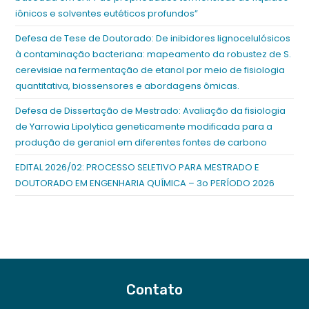
iônicos e solventes eutéticos profundos”
Defesa de Tese de Doutorado: De inibidores lignocelulósicos
à contaminação bacteriana: mapeamento da robustez de S.
cerevisiae na fermentação de etanol por meio de fisiologia
quantitativa, biossensores e abordagens ômicas.
Defesa de Dissertação de Mestrado: Avaliação da fisiologia
de Yarrowia Lipolytica geneticamente modificada para a
produção de geraniol em diferentes fontes de carbono
EDITAL 2026/02: PROCESSO SELETIVO PARA MESTRADO E
DOUTORADO EM ENGENHARIA QUÍMICA – 3o PERÍODO 2026
Contato