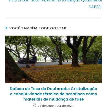
PEQ EPUSP Nota máxima na Avaliação Quadrienal
CAPES!
VOCÊ TAMBÉM PODE GOSTAR
Defesa de Tese de Doutorado: Cristalização
e condutividade térmica de parafinas como
materiais de mudança de fase
02 de December de 2024