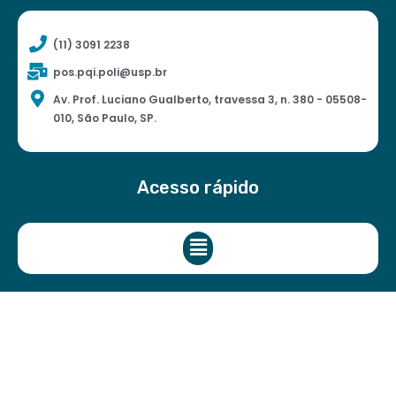
(11) 3091 2238
pos.pqi.poli@usp.br
Av. Prof. Luciano Gualberto, travessa 3, n. 380 - 05508-
010, São Paulo, SP.
Acesso rápido