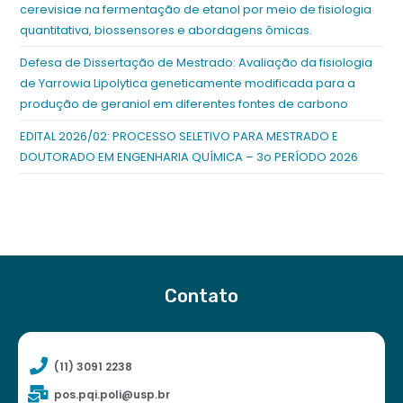
cerevisiae na fermentação de etanol por meio de fisiologia
quantitativa, biossensores e abordagens ômicas.
Defesa de Dissertação de Mestrado: Avaliação da fisiologia
de Yarrowia Lipolytica geneticamente modificada para a
produção de geraniol em diferentes fontes de carbono
EDITAL 2026/02: PROCESSO SELETIVO PARA MESTRADO E
DOUTORADO EM ENGENHARIA QUÍMICA – 3o PERÍODO 2026
Contato
(11) 3091 2238
pos.pqi.poli@usp.br