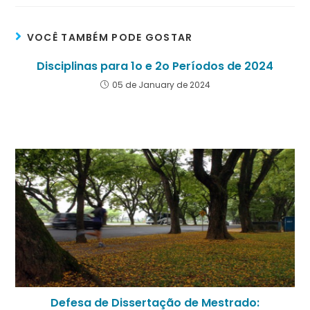
VOCÊ TAMBÉM PODE GOSTAR
Disciplinas para 1o e 2o Períodos de 2024
05 de January de 2024
Defesa de Dissertação de Mestrado: