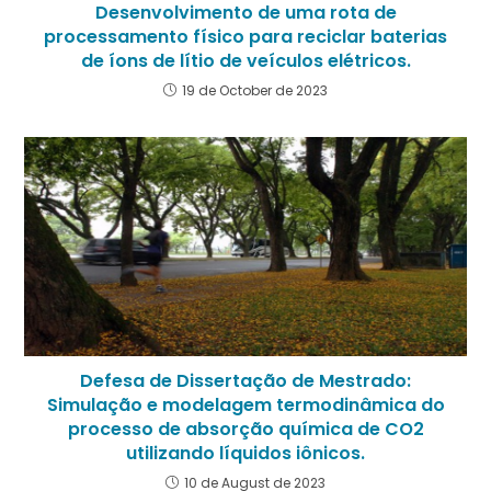
Desenvolvimento de uma rota de
processamento físico para reciclar baterias
de íons de lítio de veículos elétricos.
19 de October de 2023
Defesa de Dissertação de Mestrado:
Simulação e modelagem termodinâmica do
processo de absorção química de CO2
utilizando líquidos iônicos.
10 de August de 2023