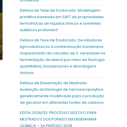
ambiental
Defesa de Tese de Doutorado: Modelagem
preditiva baseada em SAFT de propriedades
termofísicas de líquidos iônicos e solventes
eutéticos profundos”
Defesa de Tese de Doutorado: De inibidores
lignocelulósicos à contaminação bacteriana:
mapeamento da robustez de S. cerevisiae na
fermentação de etanol por meio de fisiologia
quantitativa, biossensores e abordagens
ômicas.
Defesa de Dissertação de Mestrado:
Avaliação da fisiologia de Yarrowia Lipolytica
geneticamente modificada para a produção
de geraniol em diferentes fontes de carbono
EDITAL 2026/02: PROCESSO SELETIVO PARA
MESTRADO E DOUTORADO EM ENGENHARIA
QUÍMICA – 3o PERÍODO 2026