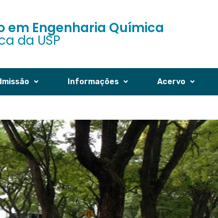
 em Engenharia Química
ica da USP
dmissão
Informações
Acervo