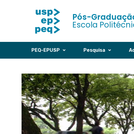
Pós-Graduação
Escola Politécn
PEQ-EPUSP
Pesquisa
A