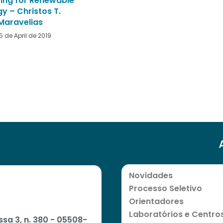
ring for Renewable
y – Christos T.
Maravelias
15 de April de 2019
Novidades
Processo Seletivo
Orientadores
Laboratórios e Centro
ssa 3, n. 380 - 05508-