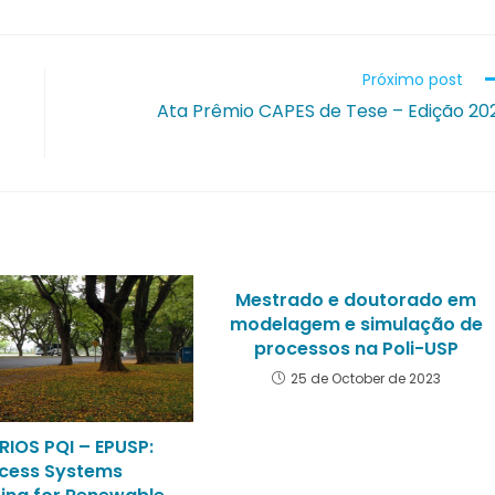
Próximo post
Ata Prêmio CAPES de Tese – Edição 20
Mestrado e doutorado em
modelagem e simulação de
processos na Poli-USP
25 de October de 2023
RIOS PQI – EPUSP:
cess Systems