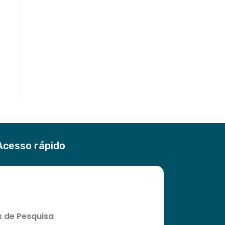
Acesso rápido
s de Pesquisa