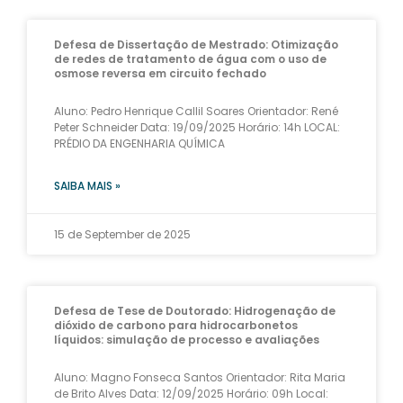
Defesa de Dissertação de Mestrado: Otimização
de redes de tratamento de água com o uso de
osmose reversa em circuito fechado
Aluno: Pedro Henrique Callil Soares Orientador: René
Peter Schneider Data: 19/09/2025 Horário: 14h LOCAL:
PRÉDIO DA ENGENHARIA QUÍMICA
SAIBA MAIS »
15 de September de 2025
Defesa de Tese de Doutorado: Hidrogenação de
dióxido de carbono para hidrocarbonetos
líquidos: simulação de processo e avaliações
Aluno: Magno Fonseca Santos Orientador: Rita Maria
de Brito Alves Data: 12/09/2025 Horário: 09h Local: