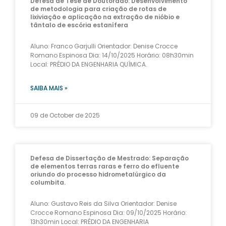
Defesa de Tese de Doutorado: Desenvolvimento
de metodologia para criação de rotas de
lixiviação e aplicação na extração de nióbio e
tântalo de escória estanífera
Aluno: Franco Garjulli Orientador: Denise Crocce
Romano Espinosa Dia: 14/10/2025 Horário: 08h30min
Local: PRÉDIO DA ENGENHARIA QUÍMICA.
SAIBA MAIS »
09 de October de 2025
Defesa de Dissertação de Mestrado: Separação
de elementos terras raras e ferro do efluente
oriundo do processo hidrometalúrgico da
columbita.
Aluno: Gustavo Reis da Silva Orientador: Denise
Crocce Romano Espinosa Dia: 09/10/2025 Horário:
13h30min Local: PRÉDIO DA ENGENHARIA