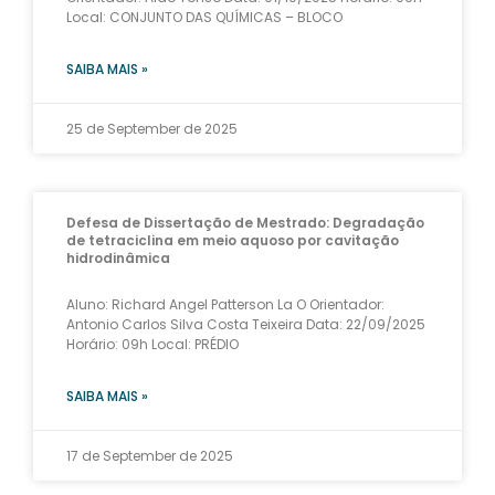
Local: CONJUNTO DAS QUÍMICAS – BLOCO
SAIBA MAIS »
25 de September de 2025
Defesa de Dissertação de Mestrado: Degradação
de tetraciclina em meio aquoso por cavitação
hidrodinâmica
Aluno: Richard Angel Patterson La O Orientador:
Antonio Carlos Silva Costa Teixeira Data: 22/09/2025
Horário: 09h Local: PRÉDIO
SAIBA MAIS »
17 de September de 2025