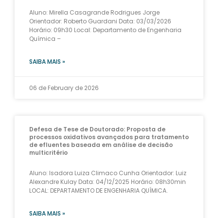
Aluno: Mirella Casagrande Rodrigues Jorge
Orientador: Roberto Guardani Data: 03/03/2026
Horário: 09h30 Local: Departamento de Engenharia
Química –
SAIBA MAIS »
06 de February de 2026
Defesa de Tese de Doutorado: Proposta de
processos oxidativos avançados para tratamento
de efluentes baseada em análise de decisão
multicritério
Aluno: Isadora Luiza Climaco Cunha Orientador: Luiz
Alexandre Kulay Data: 04/12/2025 Horário: 08h30min
LOCAL: DEPARTAMENTO DE ENGENHARIA QUÍMICA.
SAIBA MAIS »