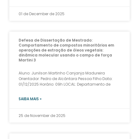
01 de December de 2025
Defesa de Dissertação de Mestrado:
Comportamento de compostos minoritários em
operações de extração de óleos vegetais:
dinâmica molecular usando o campo de força
Martini 3
Aluno: Junilson Martinho Canjanja Madureira
Orientador: Pedro de Alcântara Pessoa Filho Data:
01/12/2025 Horário: 09h LOCAL: Departamento de
SAIBA MAIS »
25 de November de 2025