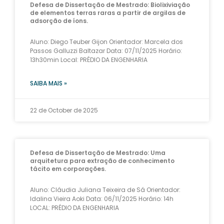
Defesa de Dissertação de Mestrado: Biolixiviação
de elementos terras raras a partir de argilas de
adsorção de íons.
Aluno: Diego Teuber Gijon Orientador: Marcela dos
Passos Galluzzi Baltazar Data: 07/11/2025 Horário:
13h30min Local: PRÉDIO DA ENGENHARIA
SAIBA MAIS »
22 de October de 2025
Defesa de Dissertação de Mestrado: Uma
arquitetura para extração de conhecimento
tácito em corporações.
Aluno: Cláudia Juliana Teixeira de Sá Orientador:
Idalina Vieira Aoki Data: 06/11/2025 Horário: 14h
LOCAL: PRÉDIO DA ENGENHARIA