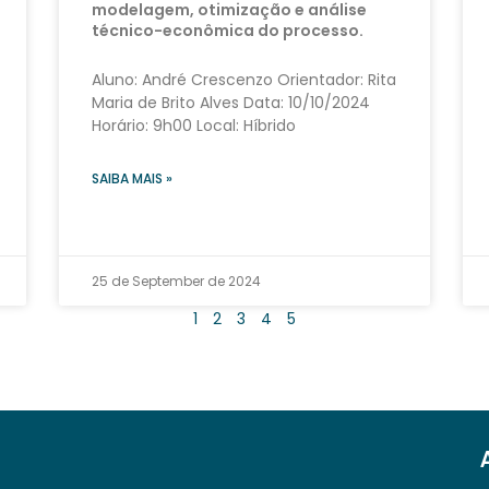
modelagem, otimização e análise
técnico-econômica do processo.
Aluno: André Crescenzo Orientador: Rita
Maria de Brito Alves Data: 10/10/2024
Horário: 9h00 Local: Híbrido
SAIBA MAIS »
25 de September de 2024
1
2
3
4
5