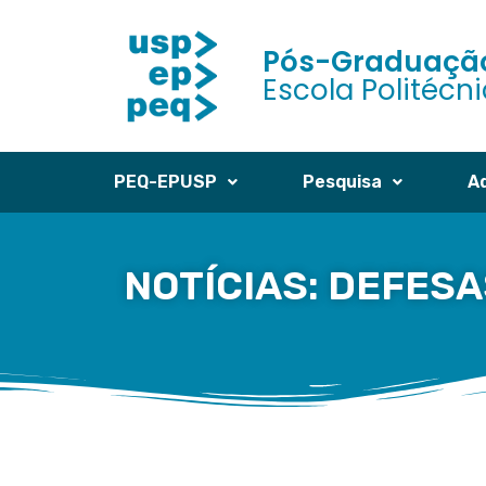
Pós-Graduação
Escola Politécn
PEQ-EPUSP
Pesquisa
A
NOTÍCIAS: DEFES