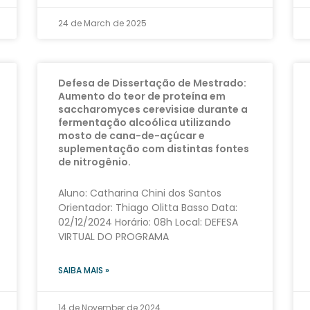
24 de March de 2025
Defesa de Dissertação de Mestrado:
Aumento do teor de proteína em
saccharomyces cerevisiae durante a
fermentação alcoólica utilizando
mosto de cana-de-açúcar e
suplementação com distintas fontes
de nitrogênio.
Aluno: Catharina Chini dos Santos
Orientador: Thiago Olitta Basso Data:
02/12/2024 Horário: 08h Local: DEFESA
VIRTUAL DO PROGRAMA
SAIBA MAIS »
14 de November de 2024