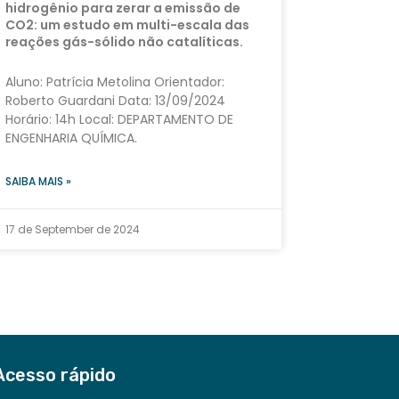
hidrogênio para zerar a emissão de
CO2: um estudo em multi-escala das
reações gás-sólido não catalíticas.
Aluno: Patrícia Metolina Orientador:
Roberto Guardani Data: 13/09/2024
Horário: 14h Local: DEPARTAMENTO DE
ENGENHARIA QUÍMICA.
SAIBA MAIS »
17 de September de 2024
Acesso rápido