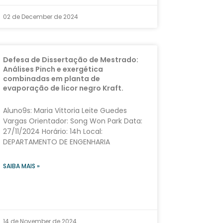
02 de December de 2024
Defesa de Dissertação de Mestrado:
Análises Pinch e exergética
combinadas em planta de
evaporação de licor negro Kraft.
Aluno9s: Maria Vittoria Leite Guedes
Vargas Orientador: Song Won Park Data:
27/11/2024 Horário: 14h Local:
DEPARTAMENTO DE ENGENHARIA
SAIBA MAIS »
14 de November de 2024