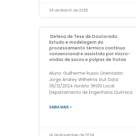
24 de March de 2025
Defesa de Tese de Doutorado:
Estudo e modelagem do
processamento térmico contínuo
convencional e assistido por micro-
ondas de sucos e polpas de frutas
Aluno: Guilherme Russo Orientador:
Jorge Andrey Wilhelms Gut Data:
05/12/2024 Horário: 9h00 Local:
Departamento de Engenharia Química
SAIBA MAIS »
14 de November de 2024