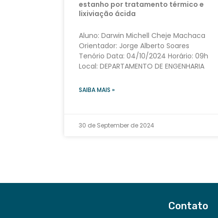
estanho por tratamento térmico e
lixiviação ácida
Aluno: Darwin Michell Cheje Machaca
Orientador: Jorge Alberto Soares
Tenório Data: 04/10/2024 Horário: 09h
Local: DEPARTAMENTO DE ENGENHARIA
SAIBA MAIS »
30 de September de 2024
Contato