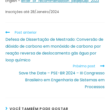
English –
letter_of_recommendation_peqepusp_2023
Inscrições até 28/Janeiro/2024
Post anterior
Defesa de Dissertação de Mestrado: Conversão de
dióxido de carbono em monóxido de carbono por
reação reversa de deslocamento gás água por
loop químico
Próximo post
Save the Date – PSE-BR 2024 – III Congresso
Brasileiro em Engenharia de Sistemas em
Processos
VOCÊ TAMBÉM PODE GOSTAR