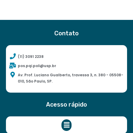
Contato
(11) 3091 2238
pos.pqi.poli@usp.br
Av. Prof. Luciano Gualberto, travessa 3, n. 380 - 05508-
010, São Paulo, SP.
Acesso rápido