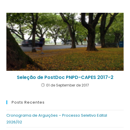
Seleção de PostDoc PNPD-CAPES 2017-2
01 de September de 2017
Posts Recentes
Cronograma de Arguições – Processo Seletivo Edital
2026/02