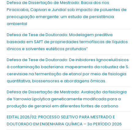
Defesa de Dissertação de Mestrado: Bacia dos rios
Piracicaba, Capivari e Jundiaí sob impacto de poluentes de
preocupação emergente: um estudo de persistência
ambiental
Defesa de Tese de Doutorado: Modelagem preditiva
baseada em SAFT de propriedades termofísicas de líquidos
iônicos e solventes eutéticos profundos”
Defesa de Tese de Doutorado: De inibidores lignocelulósicos
à contaminação bacteriana: mapeamento da robustez de S.
cerevisiae na fermentação de etanol por meio de fisiologia
quantitativa, biossensores e abordagens ômicas.
Defesa de Dissertação de Mestrado: Avaliação da fisiologia
de Yarrowia Lipolytica geneticamente modificada para a
produção de geraniol em diferentes fontes de carbono
EDITAL 2026/02: PROCESSO SELETIVO PARA MESTRADO E
DOUTORADO EM ENGENHARIA QUÍMICA – 3o PERÍODO 2026