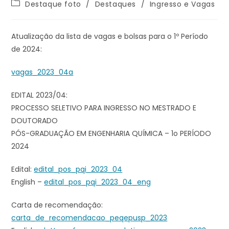
Destaque foto
/
Destaques
/
Ingresso e Vagas
Atualização da lista de vagas e bolsas para o 1º Período
de 2024:
vagas_2023_04a
EDITAL 2023/04:
PROCESSO SELETIVO PARA INGRESSO NO MESTRADO E
DOUTORADO
PÓS-GRADUAÇÃO EM ENGENHARIA QUÍMICA – 1o PERÍODO
2024
Edital:
edital_pos_pqi_2023_04
English –
edital_pos_pqi_2023_04_eng
Carta de recomendação:
carta_de_recomendacao_peqepusp_2023