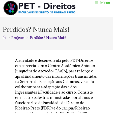
Menu
Perdidos? Nunca Mais!
>
Projetos
>
Perdidos? Nunca Mais!
A atividade é desenvolvida pelo PET-Direitos
em parceria com o Centro Acadêmico Antonio
Junqueira de Azevedo (CAAJA), para reforço e
aprofundamento das informações transmitidas
na Semana de Recepção aos Calouros, visando
colaborar para a adaptação das e dos
ingressantes à Faculdade e ao curso. Consiste
em quatro palestras ministradas por alunos e
funcionários da Faculdade de Direito de
Ribeirão Preto (FDRP) e do
campus
Ribeirão