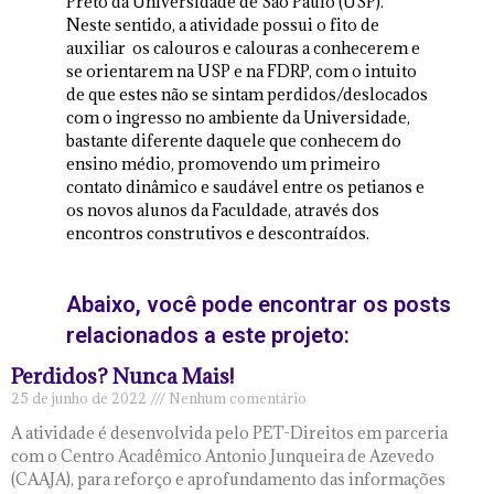
Preto da Universidade de São Paulo (USP).
Neste sentido, a atividade possui o fito de
auxiliar os calouros e calouras a conhecerem e
se orientarem na USP e na FDRP, com o intuito
de que estes não se sintam perdidos/deslocados
com o ingresso no ambiente da Universidade,
bastante diferente daquele que conhecem do
ensino médio, promovendo um primeiro
contato dinâmico e saudável entre os petianos e
os novos alunos da Faculdade, através dos
encontros construtivos e descontraídos.
Abaixo, você pode encontrar os posts
relacionados a este projeto:
Perdidos? Nunca Mais!
25 de junho de 2022
Nenhum comentário
A atividade é desenvolvida pelo PET-Direitos em parceria
com o Centro Acadêmico Antonio Junqueira de Azevedo
(CAAJA), para reforço e aprofundamento das informações