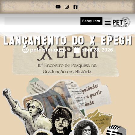
Pesquisar
Lançamento Do X EPEGH
pethistoriausp
abril 28, 2026