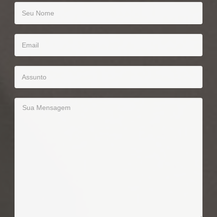
Seu
Nome
Email
Assunto
Sua
Mensagem