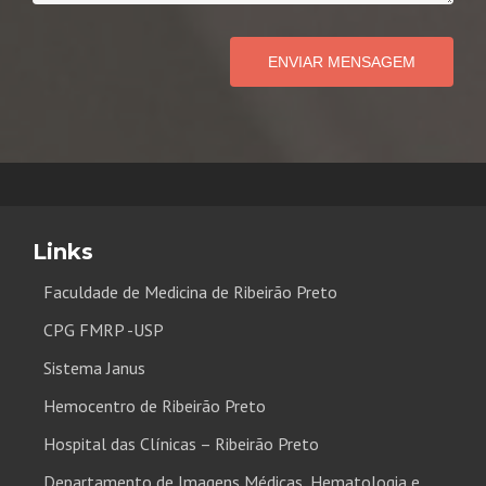
ENVIAR MENSAGEM
Links
Faculdade de Medicina de Ribeirão Preto
CPG FMRP -USP
Sistema Janus
Hemocentro de Ribeirão Preto
Hospital das Clínicas – Ribeirão Preto
Departamento de Imagens Médicas, Hematologia e