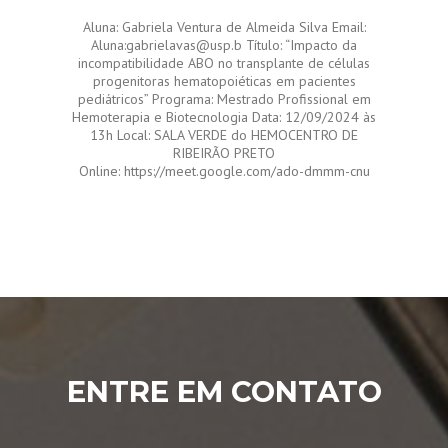
Aluna: Gabriela Ventura de Almeida Silva Email:
Aluna:gabrielavas@usp.b Título: “Impacto da
incompatibilidade ABO no transplante de células
progenitoras hematopoiéticas em pacientes
pediátricos” Programa: Mestrado Profissional em
Hemoterapia e Biotecnologia Data: 12/09/2024 às
13h Local: SALA VERDE do HEMOCENTRO DE
RIBEIRÃO PRETO
Online: https://meet.google.com/ado-dmmm-cnu
ENTRE EM CONTATO