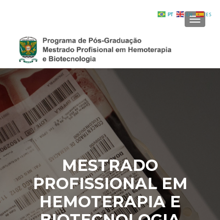
PT
EN
ES
ALTER
MESTRADO
PROFISSIONAL EM
HEMOTERAPIA E
BIOTECNOLOGIA