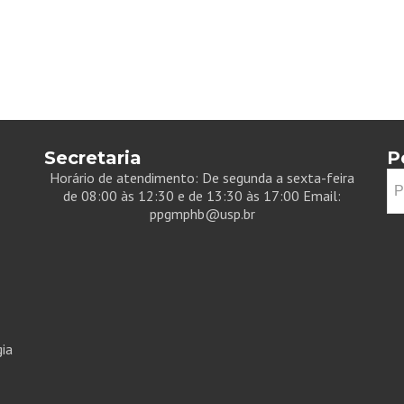
Secretaria
P
Pe
Horário de atendimento: De segunda a sexta-feira
por
de 08:00 às 12:30 e de 13:30 às 17:00 Email:
ppgmphb@usp.br
ia