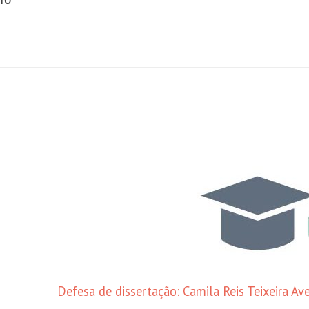
ETO
Defesa de dissertação: Camila Reis Teixeira Av