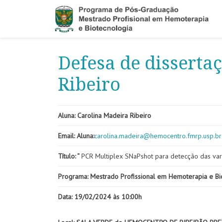
Defesa de disserta
Ribeiro
Aluna: Carolina Madeira Ribeiro
Email: Aluna:
carolina.madeira@
hemocentro.fmrp.usp.br
Título: ”
PCR Multiplex SNaPshot para detecção das var
Programa: Mestrado Profissional em Hemoterapia e Bi
Data: 19/02/2024 às 10:00h