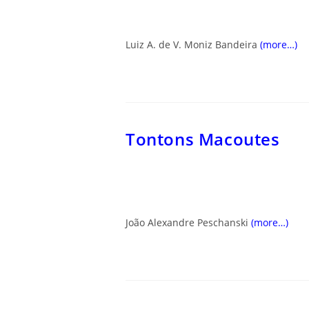
Luiz A. de V. Moniz Bandeira
(more…)
Tontons Macoutes
João Alexandre
Peschanski
(more…)