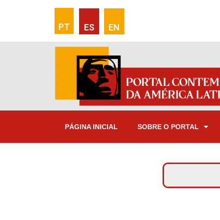
PT
ES
EN
PÁGINA INICIAL
SOBRE O PORTAL