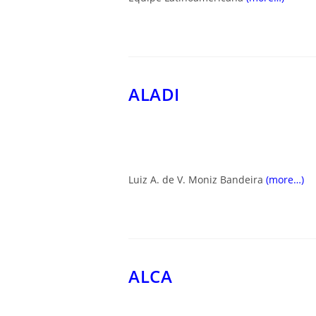
ALADI
Luiz A. de V. Moniz Bandeira
(more…)
ALCA