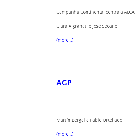
Campanha Continental contra a ALCA
Clara Algranati e José Seoane
(more…)
AGP
Martín Bergel e Pablo Ortellado
(more…)