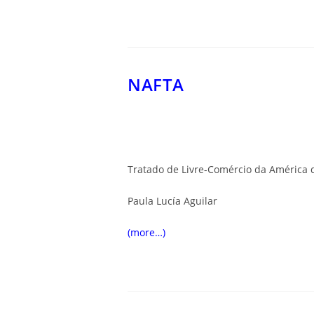
NAFTA
Tratado de Livre-Comércio da América 
Paula Lucía Ag
uilar
(more…)