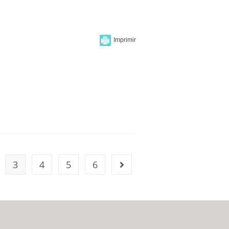
3
4
5
6