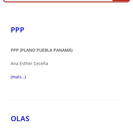
PPP
PPP (PLANO PUEBLA PANAMÁ)
Ana Esther Ceceña
(mais…)
OLAS