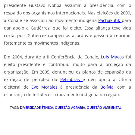
presidente Gustavo Noboa assumir a presidência, com o
respaldo dos organismos internacionais. Nas eleições de 2000,
a Conaie se associou ao movimento indígena
Pachakutik
para
dar apoio a Gutiérrez, que foi eleito. Essa aliança teve vida
curta, pois Gutiérrez rompeu os acordos e passou a reprimir
fortemente os movimentos indígenas.
Em 2004, durante a II Conferência da Conaie,
Luis Macas
foi
eleito presidente e contribuiu muito para a projeção da
organização. Em 2005, denunciou os planos de expansão da
extração de petróleo da
Petrobras
e deu apoio à vitória
eleitoral de
Evo Morales
à presidência da
Bolívia
, com a
esperança de fortalecer o movimento indígena na região.
TAGS
:
DIVERSIDADE ÉTNICA
,
QUESTÃO AGRÁRIA
,
QUESTÃO AMBIENTAL