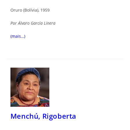
Oruro (Bolívia), 1959
Por
Álvaro García Linera
(mais…)
Menchú, Rigoberta