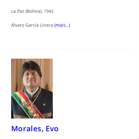
La Paz (Bolívia), 1942
Álvaro García Linera
(mais…)
Morales, Evo