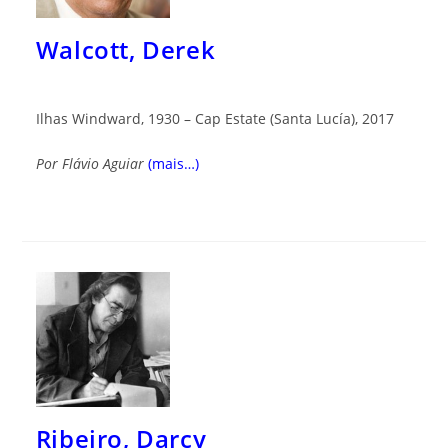
Walcott, Derek
Ilhas Windward, 1930 – Cap Estate (Santa Lucía), 2017
Por
Flávio Aguiar
(mais…)
Ribeiro, Darcy