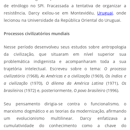
de etnólogo no SPI. Fracassada a tentativa de organizar a
resistência, Darcy exilou-se em Montevidéu,
Uruguai
, onde
lecionou na Universidade da República Oriental do Uruguai.
Processos civilizatórios mundiais
Nesse período desenvolveu seus estudos sobre antropologia
da civilização, que situaram em nível superior sua
problemática indigenista e acompanharam toda a sua
trajetória intelectual. Escreveu sobre o tema:
O processo
civilizatório
(1968),
As Américas e a civilização
(1969),
Os índios e
a civilização
(1970),
O dilema da América Latina
(1971),
Os
brasileiros
(1972) e, posteriormente,
O povo brasileiro
(1996).
Seu pensamento dirigia-se contra o funcionalismo, o
marxismo dogmático e as teorias da modernização, afirmando
um evolucionismo multilinear. Darcy enfatizava a
cumulatividade do conhecimento como a chave do