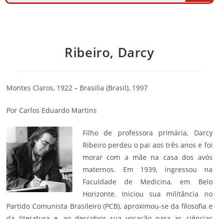
Ribeiro, Darcy
Montes Claros, 1922 – Brasilia (Brasil), 1997
Por Carlos Eduardo Martins
Filho de professora primária, Darcy
Ribeiro perdeu o pai aos três anos e foi
morar com a mãe na casa dos avós
maternos. Em 1939, ingressou na
Faculdade de Medicina, em Belo
Horizonte. Iniciou sua militância no
Partido Comunista Brasileiro (PCB), aproximou-se da filosofia e
da
literatura
e, ao descobrir sua vocação para as ciências