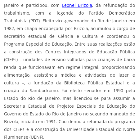
Janeiro e participou, com
Leonel Brizola
, da refundação do
trabalhismo, com a legenda do Partido Democrático
Trabalhista (PDT). Eleito vice-governador do Rio de Janeiro em
1982, em chapa encabeçada por Brizola, acumulou o cargo de
secretário estadual de Ciência e Cultura e coordenou o
Programa Especial de Educação. Entre suas realizações estão
a construção dos Centros Integrados de Educação Pública
(CIEPs) – unidades de ensino voltadas para crianças de baixa
renda que funcionavam em regime integral, proporcionando
alimentação, assistência médica e atividades de lazer e
cultura –, a fundação da Biblioteca Pública Estadual e a
criação do Sambódromo. Foi eleito senador em 1990 pelo
Estado do Rio de Janeiro, mas licenciou-se para assumir a
Secretaria Estadual de Projetos Especiais de Educação do
Governo do Estado do Rio de Janeiro no segundo mandato de
Brizola, iniciado em 1991. Coordenou a retomada do programa
dos CIEPs e a construção da Universidade Estadual do Norte
Fluminense (UENF).