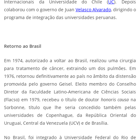
Internacionais da Universidade do Chile (
UC
). Depois
colaborou com o governo de
Juan
Velasco Alvarado
, dirigindo o
programa de integração das
universidades
peruanas.
Retorno ao Brasil
Em 1974, autorizado a voltar ao Brasil, realizou uma cirurgia
para tratamento de câncer, extraindo um dos pulmões. Em
1976, retornou definitivamente ao país no âmbito da distensão
promovida pelo governo Geisel. Eleito membro do Conselho
Diretor da Faculdade Latino-Americana de Ciências Sociais
(
Flacso
) em 1979, recebeu o título de doutor
honoris causa
na
Sorbonne, título que lhe seria concedido também pelas
universidades de Copenhague, da República Oriental do
Uruguai, Central da Venezuela (
UCV
) e de Brasília.
No Brasil, foi integrado à Universidade Federal do Rio de