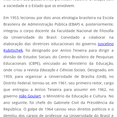
a sociedade e o
Estado
que os envolvem.
Em 1953, lecionou por dois anos etnologia brasileira na Escola
Brasileira de Administração Pública (EBAP) e, posteriormente,
integrou o corpo docente da Faculdade Nacional de Filosofia
da Universidade do Brasil. Convidado a colaborar na
elaboração das diretrizes educacionais do governo
Juscelino
Kubitschek
, foi designado por Anísio Teixeira para dirigir a
divisão de Estudos Sociais do Centro Brasileiro de Pesquisas
Educacionais (CBPE), vinculado ao Ministério da Educação,
onde criou a revista
Educação e Ciências Sociais
. Designado, em
1959, para organizar a Universidade de Brasília (UnB), no
Distrito Federal, tornou-se, em 1961, seu primeiro reitor, cargo
que entregou a Anísio Teixeira para assumir em 1962, no
governo
João Goulart
, o Ministério da Educação e Cultura. No
ano seguinte, foi chefe do Gabinete Civil da Presidência da
República. O golpe de 1964 cassou seus direitos políticos e o
demitiu dos cargos de professor na Universidade do Brasil e