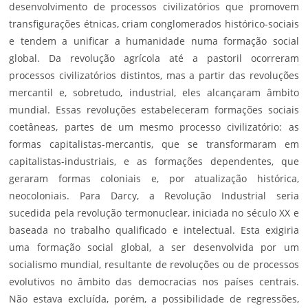
desenvolvimento de processos civilizatórios que promovem
transfigurações étnicas, criam conglomerados histórico-sociais
e tendem a unificar a humanidade numa formação social
global. Da revolução agrícola até a pastoril ocorreram
processos civilizatórios distintos, mas a partir das revoluções
mercantil e, sobretudo, industrial, eles alcançaram âmbito
mundial. Essas revoluções estabeleceram formações sociais
coetâneas, partes de um mesmo processo civilizatório: as
formas capitalistas-mercantis, que se transformaram em
capitalistas-industriais, e as formações dependentes, que
geraram formas coloniais e, por atualização histórica,
neocoloniais. Para Darcy, a Revolução Industrial seria
sucedida pela revolução termonuclear, iniciada no século XX e
baseada no trabalho qualificado e intelectual. Esta exigiria
uma formação social global, a ser desenvolvida por um
socialismo mundial, resultante de revoluções ou de processos
evolutivos no âmbito das democracias nos países centrais.
Não estava excluída, porém, a possibilidade de regressões,