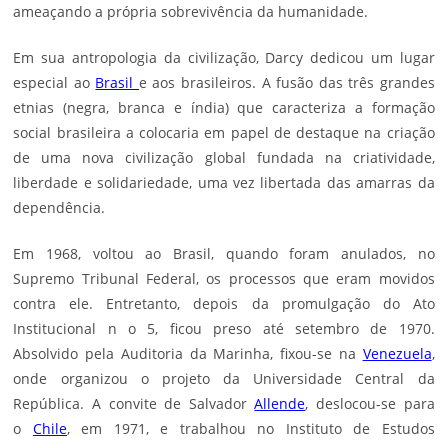
ameaçando a própria sobrevivência da humanidade.
Em sua antropologia da civilização, Darcy dedicou um lugar
especial ao
Brasil
e aos brasileiros. A fusão das três grandes
etnias (negra, branca e índia) que caracteriza a formação
social brasileira a colocaria em papel de destaque na criação
de uma nova civilização global fundada na criatividade,
liberdade e solidariedade, uma vez libertada das amarras da
dependência.
Em 1968, voltou ao Brasil, quando foram anulados, no
Supremo Tribunal Federal, os processos que eram movidos
contra ele. Entretanto, depois da promulgação do Ato
Institucional n o 5, ficou preso até setembro de 1970.
Absolvido pela Auditoria da Marinha, fixou-se na
Venezuela
,
onde organizou o projeto da Universidade Central da
República. A convite de
Salvador
Allende
, deslocou-se para
o
Chile
, em 1971, e trabalhou no Instituto de Estudos