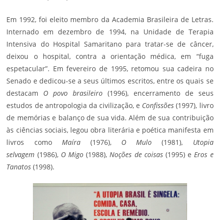
Em 1992, foi eleito membro da Academia Brasileira de Letras.
Internado em dezembro de 1994, na Unidade de Terapia
Intensiva do Hospital Samaritano para tratar-se de câncer,
deixou o hospital, contra a orientação médica, em “fuga
espetacular”. Em fevereiro de 1995, retomou sua cadeira no
Senado e dedicou-se a seus últimos escritos, entre os quais se
destacam
O povo brasileiro
(1996), encerramento de seus
estudos de antropologia da civilização, e
Confissões
(1997), livro
de memórias e balanço de sua vida. Além de sua contribuição
às ciências sociais, legou obra literária e poética manifesta em
livros como
Maíra
(1976),
O Mulo
(1981),
Utopia
selvagem
(1986),
O Migo
(1988),
Noções de coisas
(1995) e
Eros e
Tanatos
(1998).