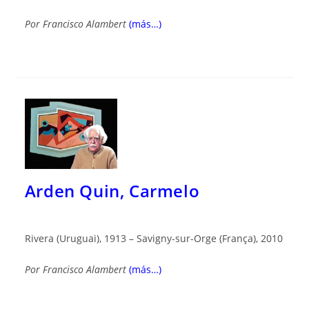
Por
Francisco Alambert
(más…)
Arden Quin, Carmelo
Rivera (Uruguai), 1913 – Savigny-sur-Orge (França), 2010
Por Francisco Alambert
(más…)