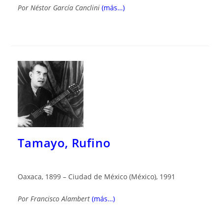
Por
Néstor García Canclini
(más…)
Tamayo, Rufino
Oaxaca, 1899 – Ciudad de México (México), 1991
Por
Francisco Alambert
(más…)