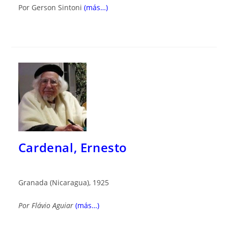
Por Gerson Sintoni
(más…)
Cardenal, Ernesto
Granada (Nicaragua), 1925
Por
Flávio Aguiar
(más…)