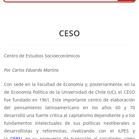
CESO
Centro de Estudios Socioeconómicos
Por
Carlos Eduardo Martins
Con sede en la Facultad de Economía y, posteriormente, en la
de Economía Política de la Universidad de Chile (UC), el CESO
fue fundado en 1961. Este importante centro de elaboración
del pensamiento latinoamericano en los años 60 y 70
desarrolló una fuerte crítica al capitalismo dependiente y a los
fundamentos intelectuales de sus políticas neoliberales o
desarrollistas y reformistas, rivalizando con el ILPES y
la
CEPAL
en su propuesta de transición al socialismo como