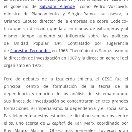
el gobierno de
Salvador Allende
–como Pedro Vuscovick,
ministro de Planeamiento, y Sergio Ramos, su asesor, u
Orlando Caputo, director de la empresa de cobre Codelco–
hizo que su dirección quedara en manos de extranjeros y al
mismo tiempo aumentó su influencia sobre las políticas
de
Unidad Popular
(UP). Contratado por sugerencia
de
Florestan Fernandes
en 1966, Theotônio dos Santos asumió
la dirección de investigación en 1967 y la dirección general del
organismo en 1972.
Foro de debates de la
izquierda
chilena, el CESO fue el
principal centro de formulación de la teoría de la
dependencia y embrión de los análisis del sistema-mundo.
Sus líneas de investigación se concentraron en tres grandes
formaciones: el imperialismo, la dependencia y el socialismo.
Paralelamente a estos estudios se dictaban seminarios –entre
ellos, uno acerca de
El capital
, de Karl Marx, coordinado por
Ruy Mauro Marini–. Otros, más generales, tuvieron gran