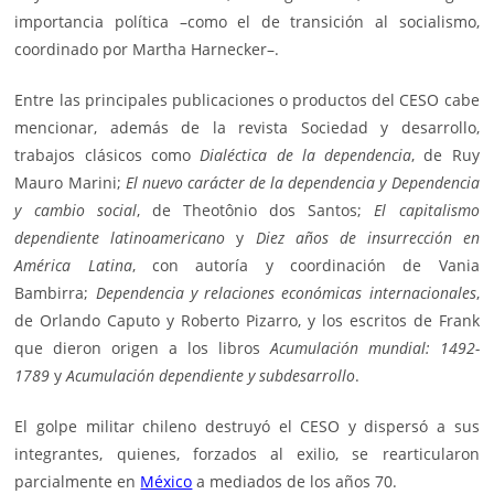
importancia política –como el de transición al socialismo,
coordinado por Martha Harnecker–.
Entre las principales publicaciones o productos del CESO cabe
mencionar, además de la revista Sociedad y desarrollo,
trabajos clásicos como
Dialéctica de la dependencia
, de Ruy
Mauro Marini;
El nuevo carácter de la dependencia y Dependencia
y cambio social
, de Theotônio dos Santos;
El capitalismo
dependiente latinoamericano
y
Diez años de insurrección en
América Latina
, con autoría y coordinación de Vania
Bambirra;
Dependencia y relaciones económicas internacionales
,
de Orlando Caputo y Roberto Pizarro, y los escritos de Frank
que dieron origen a los libros
Acumulación mundial: 1492-
1789
y
Acumulación dependiente y subdesarrollo
.
El golpe militar chileno destruyó el CESO y dispersó a sus
integrantes, quienes, forzados al exilio, se rearticularon
parcialmente en
México
a mediados de los años 70.