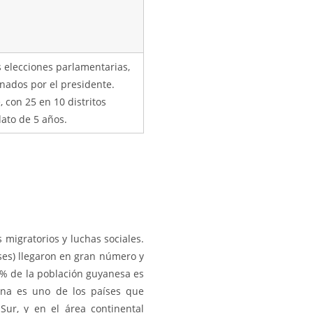
s elecciones parlamentarias,
nados por el presidente.
 con 25 en 10 distritos
dato de 5 años.
 migratorios y luchas sociales.
ses) llegaron en gran número y
50% de la población guyanesa es
ana es uno de los países que
Sur, y en el área continental