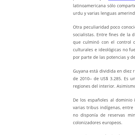
latinoamericana sólo compart
urdu y varias lenguas amerind
Otra peculiaridad poco conocid
socialistas. Entre fines de l
que culminó con el control 
culturales e ideológicas no f
por parte de las potencias y de
Guyana está dividida en diez r
de 2010‒ de US$ 3.285. Es un
regiones del interior. Asimis
De los españoles al dominio
varias tribus indígenas, entre
no disponía de reservas min
colonizadores europeos.