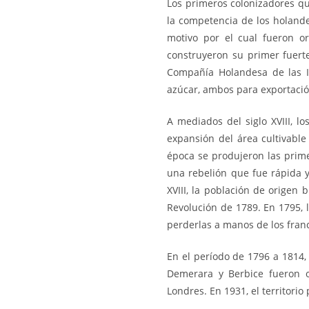
Los primeros colonizadores qu
la competencia de los holandes
motivo por el cual fueron o
construyeron su primer fuerte
Compañía Holandesa de las I
azúcar, ambos para exportació
A mediados del siglo XVIII, l
expansión del área cultivable
época se produjeron las prime
una rebelión que fue rápida y 
XVIII, la población de origen
Revolución de 1789. En 1795, 
perderlas a manos de los fran
En el período de 1796 a 1814,
Demerara y Berbice fueron o
Londres. En 1931, el territori