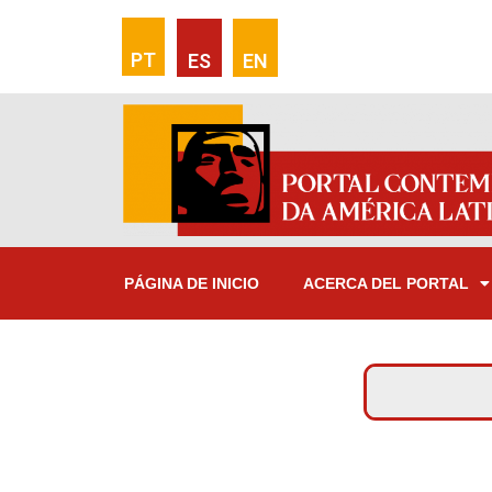
PT
ES
EN
PÁGINA DE INICIO
ACERCA DEL PORTAL