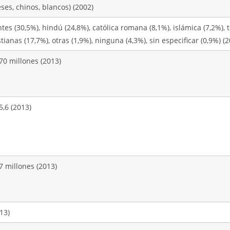
ses, chinos, blancos) (2002)
tes (30,5%), hindú (24,8%), católica romana (8,1%), islámica (7,2%), 
stianas (17,7%), otras (1,9%), ninguna (4,3%), sin especificar (0,9%) (
70 millones (2013)
5,6 (2013)
7 millones (2013)
13)