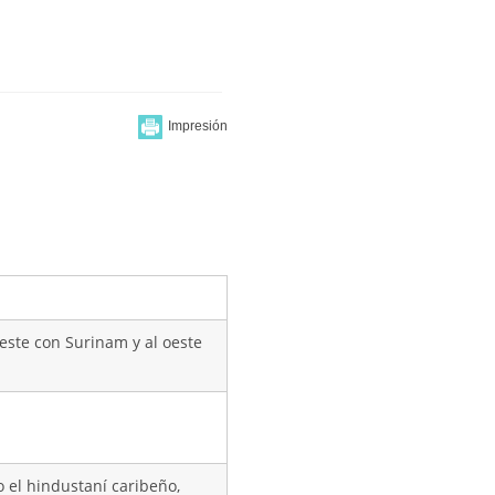
 este con Surinam y al oeste
do el hindustaní caribeño,