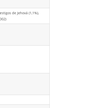
testigos de Jehová (1,1%),
2002)