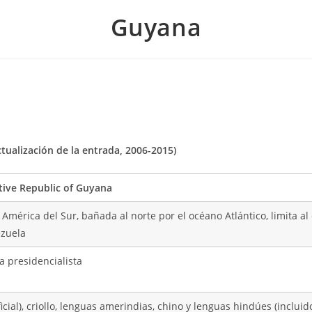
Guyana
tualización de la entrada, 2006-2015)
ive Republic of Guyana
América del Sur, bañada al norte por el océano Atlántico, limita al
zuela
a presidencialista
ficial), criollo, lenguas amerindias, chino y lenguas hindúes (inclui