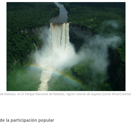
de Kaieteur, en el Parque Nacional de Kaieteur, región central de Guyana (Soren Riise/Creati
de la participación popular