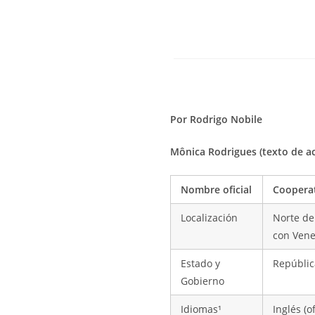
Por Rodrigo Nobile
Mônica Rodrigues (texto de ac
Nombre oficial
Cooperat
Localización
Norte de 
con Vene
Estado y
Repúblic
Gobierno
Idiomas¹
Inglés (o