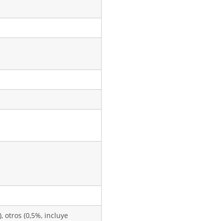
, otros (0,5%, incluye